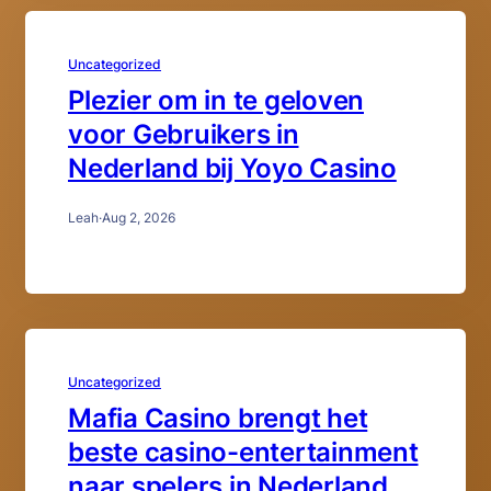
Uncategorized
Plezier om in te geloven
voor Gebruikers in
Nederland bij Yoyo Casino
Leah
·
Aug 2, 2026
Uncategorized
Mafia Casino brengt het
beste casino-entertainment
naar spelers in Nederland.