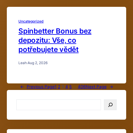
Uncategorized
Spinbetter Bonus bez
depozitu: Vše, co
potřebujete vědět
Leah
·
Aug 2, 2026
←
Previous Page
1
2
3
4
5
…
406
Next Page
→
S
e
a
r
c