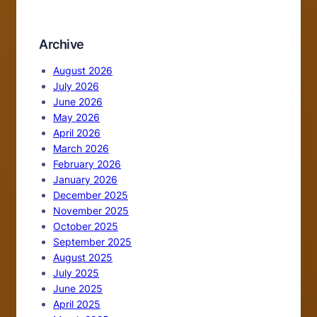
h
Archive
August 2026
July 2026
June 2026
May 2026
April 2026
March 2026
February 2026
January 2026
December 2025
November 2025
October 2025
September 2025
August 2025
July 2025
June 2025
April 2025