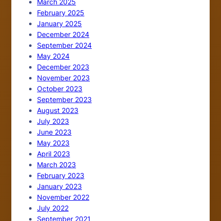
March 2025
February 2025
January 2025
December 2024
September 2024
May 2024
December 2023
November 2023
October 2023
September 2023
August 2023
July 2023
June 2023
May 2023
April 2023
March 2023
February 2023
January 2023
November 2022
July 2022
September 2021