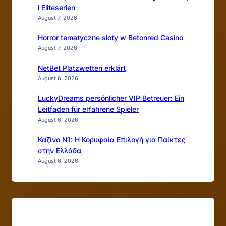
i Eliteserien
August 7, 2026
Horror tematyczne sloty w Betonred Casino
August 7, 2026
NetBet Platzwetten erklärt
August 6, 2026
LuckyDreams persönlicher VIP Betreuer: Ein
Leitfaden für erfahrene Spieler
August 6, 2026
Καζίνο N1: Η Κορυφαία Επιλογή για Παίκτες
στην Ελλάδα
August 6, 2026