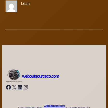
Leah
weboutsourceco.com
Facebook
X
LinkedIn
Instagram
weboutsourceco.com
Copyright © 2025 ·
· All rights reserved