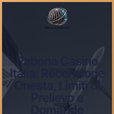
Rabona Casino
Italia: Recensione
Onesta, Limiti di
Prelievo e
Domande