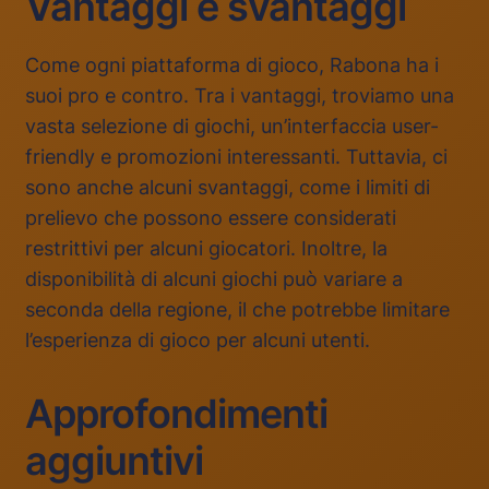
Vantaggi e svantaggi
Come ogni piattaforma di gioco, Rabona ha i
suoi pro e contro. Tra i vantaggi, troviamo una
vasta selezione di giochi, un’interfaccia user-
friendly e promozioni interessanti. Tuttavia, ci
sono anche alcuni svantaggi, come i limiti di
prelievo che possono essere considerati
restrittivi per alcuni giocatori. Inoltre, la
disponibilità di alcuni giochi può variare a
seconda della regione, il che potrebbe limitare
l’esperienza di gioco per alcuni utenti.
Approfondimenti
aggiuntivi