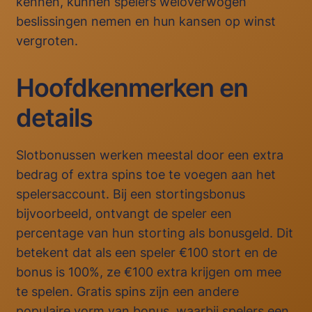
kennen, kunnen spelers weloverwogen
beslissingen nemen en hun kansen op winst
vergroten.
Hoofdkenmerken en
details
Slotbonussen werken meestal door een extra
bedrag of extra spins toe te voegen aan het
spelersaccount. Bij een stortingsbonus
bijvoorbeeld, ontvangt de speler een
percentage van hun storting als bonusgeld. Dit
betekent dat als een speler €100 stort en de
bonus is 100%, ze €100 extra krijgen om mee
te spelen. Gratis spins zijn een andere
populaire vorm van bonus, waarbij spelers een