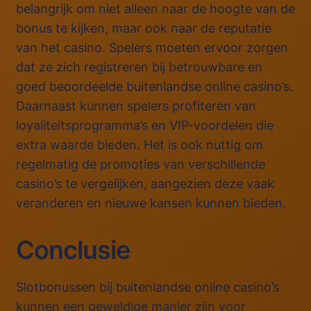
belangrijk om niet alleen naar de hoogte van de
bonus te kijken, maar ook naar de reputatie
van het casino. Spelers moeten ervoor zorgen
dat ze zich registreren bij betrouwbare en
goed beoordeelde buitenlandse online casino’s.
Daarnaast kunnen spelers profiteren van
loyaliteitsprogramma’s en VIP-voordelen die
extra waarde bieden. Het is ook nuttig om
regelmatig de promoties van verschillende
casino’s te vergelijken, aangezien deze vaak
veranderen en nieuwe kansen kunnen bieden.
Conclusie
Slotbonussen bij buitenlandse online casino’s
kunnen een geweldige manier zijn voor