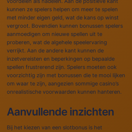
voordelen als nadelen. Aan de positieve kant
kunnen ze spelers helpen om meer te spelen
met minder eigen geld, wat de kans op winst
vergroot. Bovendien kunnen bonussen spelers
aanmoedigen om nieuwe spellen uit te
proberen, wat de algehele speelervaring
verrijkt. Aan de andere kant kunnen de
inzetvereisten en beperkingen op bepaalde
spellen frustrerend zijn. Spelers moeten ook
voorzichtig zijn met bonussen die te mooi lijken
om waar te zijn, aangezien sommige casino’s
onrealistische voorwaarden kunnen hanteren.
Aanvullende inzichten
Bij het kiezen van een slotbonus is het