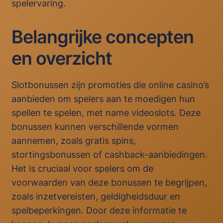
spelervaring.
Belangrijke concepten
en overzicht
Slotbonussen zijn promoties die online casino’s
aanbieden om spelers aan te moedigen hun
spellen te spelen, met name videoslots. Deze
bonussen kunnen verschillende vormen
aannemen, zoals gratis spins,
stortingsbonussen of cashback-aanbiedingen.
Het is cruciaal voor spelers om de
voorwaarden van deze bonussen te begrijpen,
zoals inzetvereisten, geldigheidsduur en
spelbeperkingen. Door deze informatie te