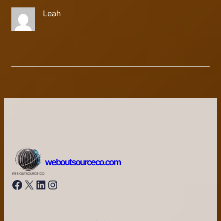
Leah
weboutsourceco.com
Facebook
X
LinkedIn
Instagram