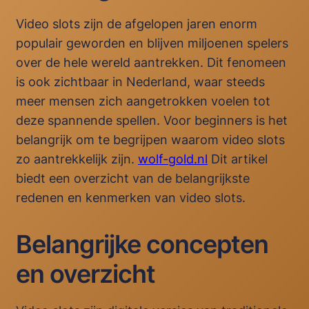
Video slots zijn de afgelopen jaren enorm
populair geworden en blijven miljoenen spelers
over de hele wereld aantrekken. Dit fenomeen
is ook zichtbaar in Nederland, waar steeds
meer mensen zich aangetrokken voelen tot
deze spannende spellen. Voor beginners is het
belangrijk om te begrijpen waarom video slots
zo aantrekkelijk zijn.
wolf-gold.nl
Dit artikel
biedt een overzicht van de belangrijkste
redenen en kenmerken van video slots.
Belangrijke concepten
en overzicht