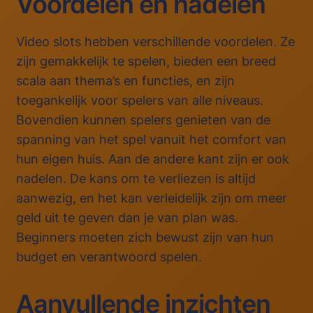
Voordelen en nadelen
Video slots hebben verschillende voordelen. Ze
zijn gemakkelijk te spelen, bieden een breed
scala aan thema’s en functies, en zijn
toegankelijk voor spelers van alle niveaus.
Bovendien kunnen spelers genieten van de
spanning van het spel vanuit het comfort van
hun eigen huis. Aan de andere kant zijn er ook
nadelen. De kans om te verliezen is altijd
aanwezig, en het kan verleidelijk zijn om meer
geld uit te geven dan je van plan was.
Beginners moeten zich bewust zijn van hun
budget en verantwoord spelen.
Aanvullende inzichten