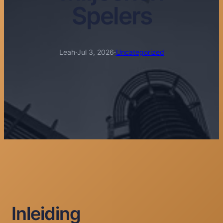
Spelers
Leah
·
Jul 3, 2026
·
Uncategorized
Inleiding