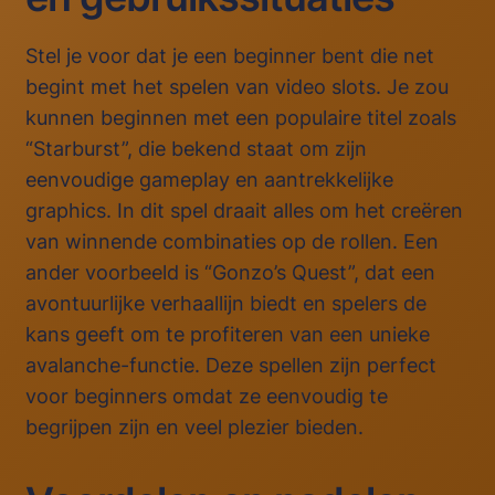
Stel je voor dat je een beginner bent die net
begint met het spelen van video slots. Je zou
kunnen beginnen met een populaire titel zoals
“Starburst”, die bekend staat om zijn
eenvoudige gameplay en aantrekkelijke
graphics. In dit spel draait alles om het creëren
van winnende combinaties op de rollen. Een
ander voorbeeld is “Gonzo’s Quest”, dat een
avontuurlijke verhaallijn biedt en spelers de
kans geeft om te profiteren van een unieke
avalanche-functie. Deze spellen zijn perfect
voor beginners omdat ze eenvoudig te
begrijpen zijn en veel plezier bieden.