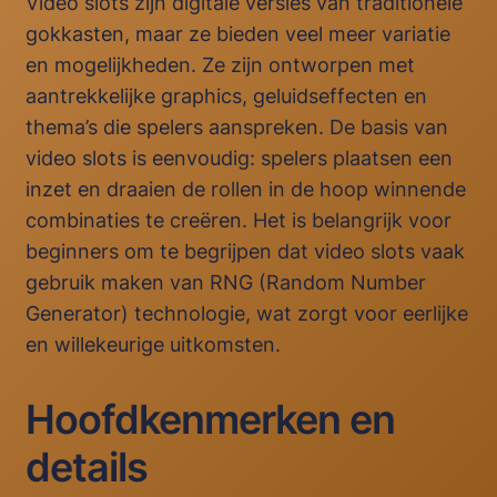
Video slots zijn digitale versies van traditionele
gokkasten, maar ze bieden veel meer variatie
en mogelijkheden. Ze zijn ontworpen met
aantrekkelijke graphics, geluidseffecten en
thema’s die spelers aanspreken. De basis van
video slots is eenvoudig: spelers plaatsen een
inzet en draaien de rollen in de hoop winnende
combinaties te creëren. Het is belangrijk voor
beginners om te begrijpen dat video slots vaak
gebruik maken van RNG (Random Number
Generator) technologie, wat zorgt voor eerlijke
en willekeurige uitkomsten.
Hoofdkenmerken en
details