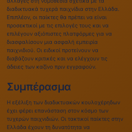
αλλαγές στη νομοθεσία σχετικά με τα
διαδικτυακά τυχερά παιχνίδια στην Ελλάδα.
Επιπλέον, οι παίκτες θα πρέπει να είναι
προσεκτικοί με τις επιλογές τους και να
επιλέγουν αξιόπιστες πλατφόρμες για να
διασφαλίσουν μια ασφαλή εμπειρία
παιχνιδιού. Οι ειδικοί προτείνουν να
διαβάζουν κριτικές και να ελέγχουν τις
άδειες των καζίνο πριν εγγραφούν.
Συμπέρασμα
Η εξέλιξη των διαδικτυακών κουλοχέρηδων
έχει φέρει επανάσταση στον κόσμο των
τυχερών παιχνιδιών. Οι τακτικοί παίκτες στην
Ελλάδα έχουν τη δυνατότητα να