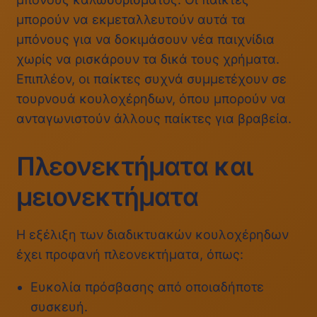
μπορούν να εκμεταλλευτούν αυτά τα
μπόνους για να δοκιμάσουν νέα παιχνίδια
χωρίς να ρισκάρουν τα δικά τους χρήματα.
Επιπλέον, οι παίκτες συχνά συμμετέχουν σε
τουρνουά κουλοχέρηδων, όπου μπορούν να
ανταγωνιστούν άλλους παίκτες για βραβεία.
Πλεονεκτήματα και
μειονεκτήματα
Η εξέλιξη των διαδικτυακών κουλοχέρηδων
έχει προφανή πλεονεκτήματα, όπως:
Ευκολία πρόσβασης από οποιαδήποτε
συσκευή.