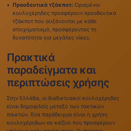
Προοδευτικά τζάκποτ:
Ορισμένοι
κουλοχέρηδες προσφέρουν προοδευτικά
τζάκποτ που αυξάνονται με κάθε
στοιχηματισμό, προσφέροντας τη
δυνατότητα για μεγάλες νίκες.
Πρακτικά
παραδείγματα και
περιπτώσεις χρήσης
Στην Ελλάδα, οι διαδικτυακοί κουλοχέρηδες
είναι δημοφιλείς μεταξύ των τακτικών
παικτών. Ένα παράδειγμα είναι η χρήση
κουλοχέρηδων σε καζίνο που προσφέρουν
μπόνους καλωσορίσματος. Οι παίκτες