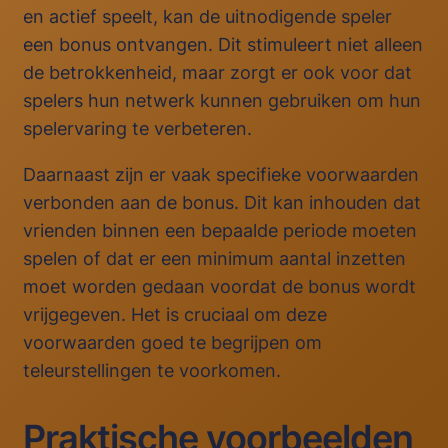
en actief speelt, kan de uitnodigende speler
een bonus ontvangen. Dit stimuleert niet alleen
de betrokkenheid, maar zorgt er ook voor dat
spelers hun netwerk kunnen gebruiken om hun
spelervaring te verbeteren.
Daarnaast zijn er vaak specifieke voorwaarden
verbonden aan de bonus. Dit kan inhouden dat
vrienden binnen een bepaalde periode moeten
spelen of dat er een minimum aantal inzetten
moet worden gedaan voordat de bonus wordt
vrijgegeven. Het is cruciaal om deze
voorwaarden goed te begrijpen om
teleurstellingen te voorkomen.
Praktische voorbeelden