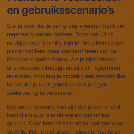
en gebruiksscenario’s
Stel je voor dat je een groep vrienden hebt die
regelmatig samen gokken. Door hen uit te
nodigen voor Skyhills, kun je niet alleen samen
plezier hebben, maar ook profiteren van de
Freunde einladen Bonus. Als je bijvoorbeeld
drie vrienden uitnodigt en zij zich registreren
en spelen, ontvang je mogelijk een aanzienlijke
bonus die je kunt gebruiken om je eigen
spelervaring te verbeteren.
Een ander scenario kan zijn dat je een vriend
hebt die nieuw is in de wereld van online
gokken. Door hem of haar uit te nodigen voor
Skyhills, kun je niet alleen helpen bij het leren