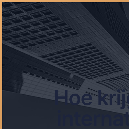
Hoe krij
interna