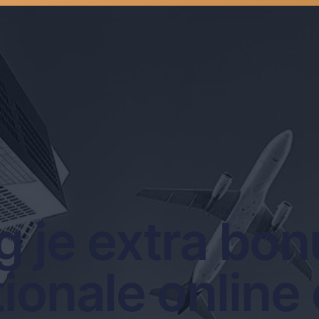
g je extra bo
tionale online 