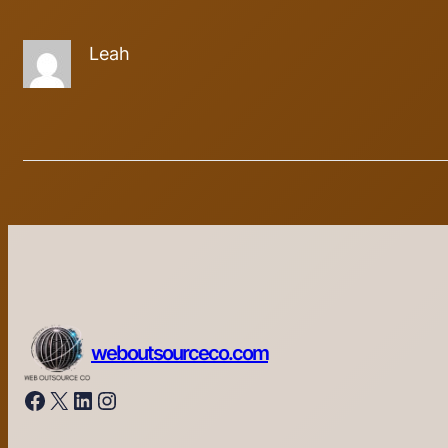
Leah
weboutsourceco.com
Facebook
X
LinkedIn
Instagram