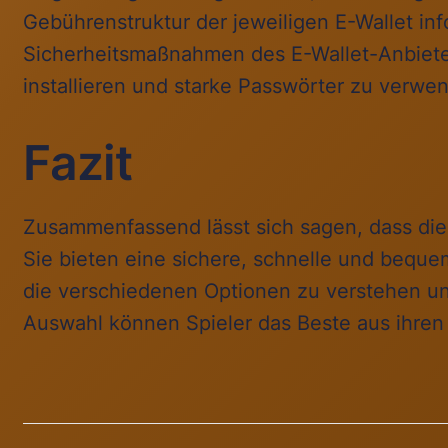
Gebührenstruktur der jeweiligen E-Wallet in
Sicherheitsmaßnahmen des E-Wallet-Anbieter
installieren und starke Passwörter zu verwe
Fazit
Zusammenfassend lässt sich sagen, dass die 
Sie bieten eine sichere, schnelle und beque
die verschiedenen Optionen zu verstehen und
Auswahl können Spieler das Beste aus ihren