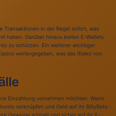
ie Transaktionen in der Regel sofort, was
lt haben. Darüber hinaus bieten E-Wallets
nto zu schützen. Ein weiterer wichtiger
 Casino weitergegeben, was das Risiko von
älle
d eine Einzahlung vornehmen möchten. Wenn
kkonto verknüpfen und Geld auf ihr BillyBets-
re Gewinne schnell und sicher auf ihr E-