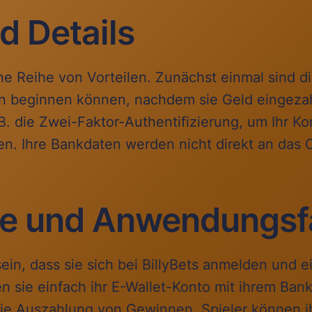
 Details
ine Reihe von Vorteilen. Zunächst einmal sind d
en beginnen können, nachdem sie Geld eingezah
.B. die Zwei-Faktor-Authentifizierung, um Ihr Ko
eten. Ihre Bankdaten werden nicht direkt an das
ele und Anwendungsf
 sein, dass sie sich bei BillyBets anmelden un
en sie einfach ihr E-Wallet-Konto mit ihrem Ban
 die Auszahlung von Gewinnen. Spieler können ih