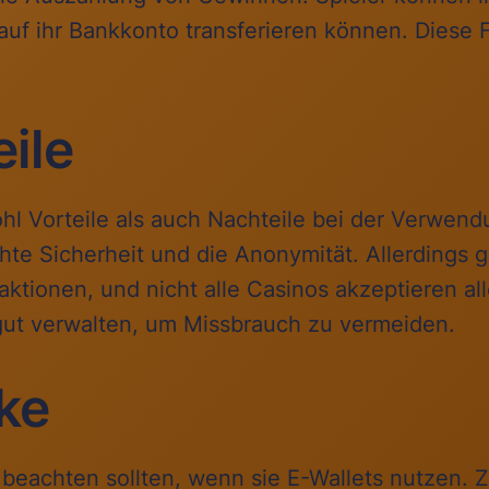
uf ihr Bankkonto transferieren können. Diese Fl
ile
l Vorteile als auch Nachteile bei der Verwend
hte Sicherheit und die Anonymität. Allerdings g
aktionen, und nicht alle Casinos akzeptieren a
n gut verwalten, um Missbrauch zu vermeiden.
cke
 beachten sollten, wenn sie E-Wallets nutzen. Zu