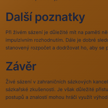
Další poznatky
Při živém sázení je důležité mít na paměti něk
impulzivním rozhodnutím. Dále je dobré sled
stanovený rozpočet a dodržovat ho, aby se
Závěr
Živé sázení v zahraničních sázkových kancel
sázkařské zkušenosti. Je však důležité přis
postupů a znalostí mohou hráči využít výhod,