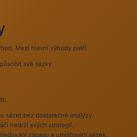
y
ýhod. Mezi hlavní výhody patří:
způsobit své sázky.
at:
ou sázet bez dostatečné analýzy.
či nedrží svých strategií.
sledování zápasu a umisťování sázek.