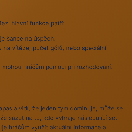
ezi hlavní funkce patří:
je šance na úspěch.
 na vítěze, počet gólů, nebo speciální
ré mohou hráčům pomoci při rozhodování.
zápas a vidí, že jeden tým dominuje, může se
e sázet na to, kdo vyhraje následující set,
uje hráčům využít aktuální informace a