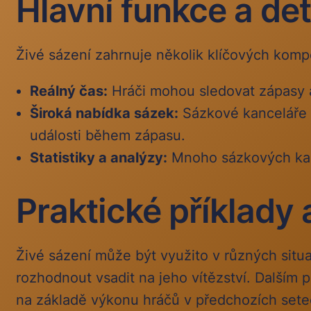
Hlavní funkce a det
Živé sázení zahrnuje několik klíčových kompon
Reálný čas:
Hráči mohou sledovat zápasy 
Široká nabídka sázek:
Sázkové kanceláře č
události během zápasu.
Statistiky a analýzy:
Mnoho sázkových kanc
Praktické příklady 
Živé sázení může být využito v různých situa
rozhodnout vsadit na jeho vítězství. Dalším 
na základě výkonu hráčů v předchozích setec