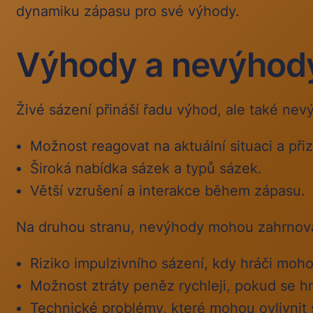
dynamiku zápasu pro své výhody.
Výhody a nevýhod
Živé sázení přináší řadu výhod, ale také nev
Možnost reagovat na aktuální situaci a při
Široká nabídka sázek a typů sázek.
Větší vzrušení a interakce během zápasu.
Na druhou stranu, nevýhody mohou zahrnov
Riziko impulzivního sázení, kdy hráči moh
Možnost ztráty peněz rychleji, pokud se hrá
Technické problémy, které mohou ovlivnit 