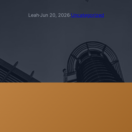
Leah
·
Jun 20, 2026
·
Uncategorized