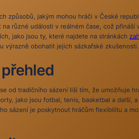
ších způsobů, jakým mohou hráči v České republ
a různé události v reálném čase, což přináší v
ch, jako jsou ty, které najdete na stránkách
zah
u výrazně obohatit jejich sázkařské zkušenosti.
 přehled
se od tradičního sázení liší tím, že umožňuje hr
orty, jako jsou fotbal, tenis, basketbal a další
o sázení je poskytnout hráčům flexibilitu a mož