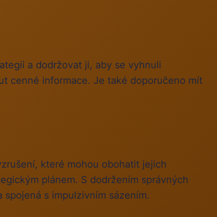
ategii a dodržovat ji, aby se vyhnuli
out cenné informace. Je také doporučeno mít
zrušení, které mohou obohatit jejich
rategickým plánem. S dodržením správných
ka spojená s impulzivním sázením.