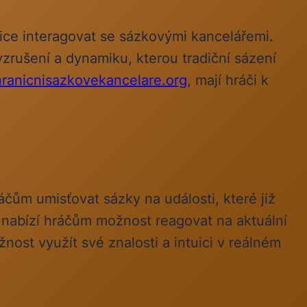
ice interagovat se sázkovými kancelářemi.
zrušení a dynamiku, kterou tradiční sázení
ranicnisazkovekancelare.org
, mají hráči k
áčům umisťovat sázky na události, které již
, a nabízí hráčům možnost reagovat na aktuální
nost využít své znalosti a intuici v reálném