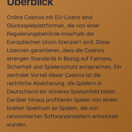
Überblick
Online Casinos mit EU-Lizenz sind
Glücksspielplattformen, die von einer
Regulierungsbehörde innerhalb der
Europäischen Union lizenziert sind. Diese
Lizenzen garantieren, dass die Casinos
strengen Standards in Bezug auf Fairness,
Sicherheit und Spielerschutz entsprechen. Ein
zentraler Vorteil dieser Casinos ist die
rechtliche Absicherung, die Spielern in
Deutschland ein sicheres Spielumfeld bietet.
Darüber hinaus profitieren Spieler von einem
breiten Spektrum an Spielen, die von
renommierten Softwareanbietern entwickelt
wurden.