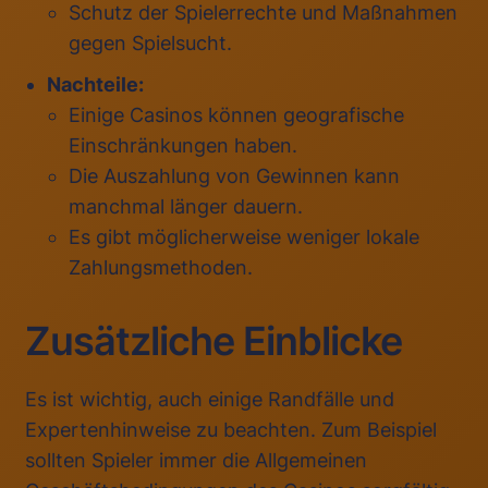
Schutz der Spielerrechte und Maßnahmen
gegen Spielsucht.
Nachteile:
Einige Casinos können geografische
Einschränkungen haben.
Die Auszahlung von Gewinnen kann
manchmal länger dauern.
Es gibt möglicherweise weniger lokale
Zahlungsmethoden.
Zusätzliche Einblicke
Es ist wichtig, auch einige Randfälle und
Expertenhinweise zu beachten. Zum Beispiel
sollten Spieler immer die Allgemeinen