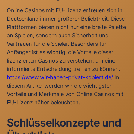
Online Casinos mit EU-Lizenz erfreuen sich in
Deutschland immer größerer Beliebtheit. Diese
Plattformen bieten nicht nur eine breite Palette
an Spielen, sondern auch Sicherheit und
Vertrauen für die Spieler. Besonders für
Anfänger ist es wichtig, die Vorteile dieser
lizenzierten Casinos zu verstehen, um eine
informierte Entscheidung treffen zu können.
https://www.wir-haben-privat-kopiert.de/
In
diesem Artikel werden wir die wichtigsten
Vorteile und Merkmale von Online Casinos mit
EU-Lizenz näher beleuchten.
Schlüsselkonzepte und