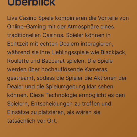
Überblick
Live Casino Spiele kombinieren die Vorteile von
Online-Gaming mit der Atmosphäre eines
traditionellen Casinos. Spieler können in
Echtzeit mit echten Dealern interagieren,
während sie ihre Lieblingsspiele wie Blackjack,
Roulette und Baccarat spielen. Die Spiele
werden über hochauflösende Kameras
gestreamt, sodass die Spieler die Aktionen der
Dealer und die Spielumgebung klar sehen
können. Diese Technologie ermöglicht es den
Spielern, Entscheidungen zu treffen und
Einsätze zu platzieren, als wären sie
tatsächlich vor Ort.