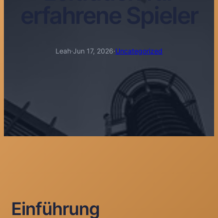
erfahrene Spieler
Leah
·
Jun 17, 2026
·
Uncategorized
Einführung