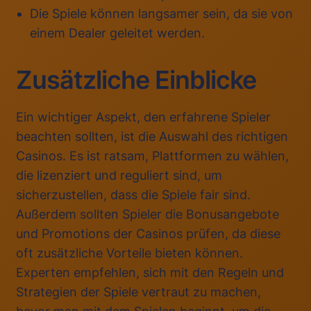
Die Spiele können langsamer sein, da sie von
einem Dealer geleitet werden.
Zusätzliche Einblicke
Ein wichtiger Aspekt, den erfahrene Spieler
beachten sollten, ist die Auswahl des richtigen
Casinos. Es ist ratsam, Plattformen zu wählen,
die lizenziert und reguliert sind, um
sicherzustellen, dass die Spiele fair sind.
Außerdem sollten Spieler die Bonusangebote
und Promotions der Casinos prüfen, da diese
oft zusätzliche Vorteile bieten können.
Experten empfehlen, sich mit den Regeln und
Strategien der Spiele vertraut zu machen,