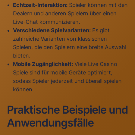
Echtzeit-Interaktion:
Spieler können mit den
Dealern und anderen Spielern über einen
Live-Chat kommunizieren.
Verschiedene Spielvarianten:
Es gibt
zahlreiche Varianten von klassischen
Spielen, die den Spielern eine breite Auswahl
bieten.
Mobile Zugänglichkeit:
Viele Live Casino
Spiele sind für mobile Geräte optimiert,
sodass Spieler jederzeit und überall spielen
können.
Praktische Beispiele und
Anwendungsfälle