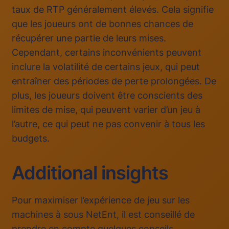
taux de RTP généralement élevés. Cela signifie
que les joueurs ont de bonnes chances de
récupérer une partie de leurs mises.
Cependant, certains inconvénients peuvent
inclure la volatilité de certains jeux, qui peut
entraîner des périodes de perte prolongées. De
plus, les joueurs doivent être conscients des
limites de mise, qui peuvent varier d’un jeu à
l’autre, ce qui peut ne pas convenir à tous les
budgets.
Additional insights
Pour maximiser l’expérience de jeu sur les
machines à sous NetEnt, il est conseillé de
prendre en compte quelques conseils