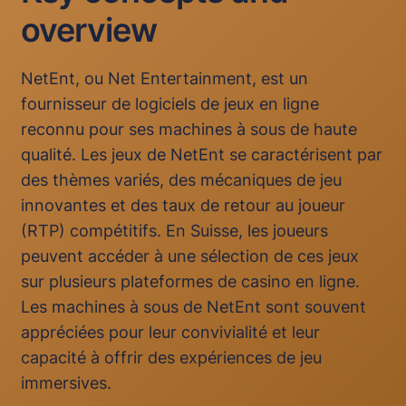
overview
NetEnt, ou Net Entertainment, est un
fournisseur de logiciels de jeux en ligne
reconnu pour ses machines à sous de haute
qualité. Les jeux de NetEnt se caractérisent par
des thèmes variés, des mécaniques de jeu
innovantes et des taux de retour au joueur
(RTP) compétitifs. En Suisse, les joueurs
peuvent accéder à une sélection de ces jeux
sur plusieurs plateformes de casino en ligne.
Les machines à sous de NetEnt sont souvent
appréciées pour leur convivialité et leur
capacité à offrir des expériences de jeu
immersives.