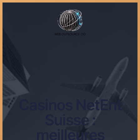
Casinos NetEnt
Suisse :
meilleures