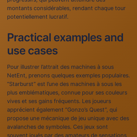
montants considérables, rendant chaque tour
potentiellement lucratif.
Practical examples and
use cases
Pour illustrer l’attrait des machines à sous
NetEnt, prenons quelques exemples populaires.
“Starburst” est l’une des machines à sous les
plus emblématiques, connue pour ses couleurs
vives et ses gains fréquents. Les joueurs
apprécient également “Gonzo’s Quest”, qui
propose une mécanique de jeu unique avec des
avalanches de symboles. Ces jeux sont
souvent joués par des amateurs de sensations