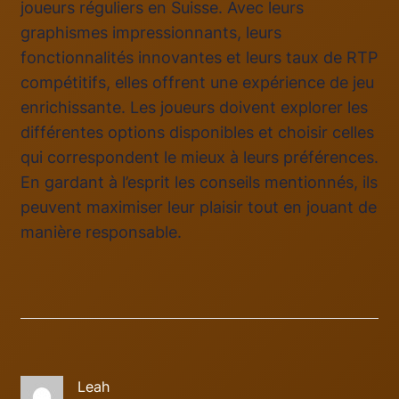
joueurs réguliers en Suisse. Avec leurs
graphismes impressionnants, leurs
fonctionnalités innovantes et leurs taux de RTP
compétitifs, elles offrent une expérience de jeu
enrichissante. Les joueurs doivent explorer les
différentes options disponibles et choisir celles
qui correspondent le mieux à leurs préférences.
En gardant à l’esprit les conseils mentionnés, ils
peuvent maximiser leur plaisir tout en jouant de
manière responsable.
Leah