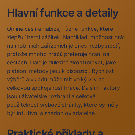
Hlavní funkce a detaily
Online casina nabízejí různé funkce, které
zlepšují herní zážitek. Například, možnost hrát
na mobilních zařízeních je dnes nezbytností,
protože mnoho hráčů preferuje hraní na
cestách. Dále je důležité zkontrolovat, jaké
platební metody jsou k dispozici. Rychlost
výběrů a vkladů může mít velký vliv na
celkovou spokojenost hráče. Dalšími faktory
jsou uživatelské rozhraní a celková
použitelnost webové stránky, které by měly
být intuitivní a snadno ovladatelné.
Praktické příklady a