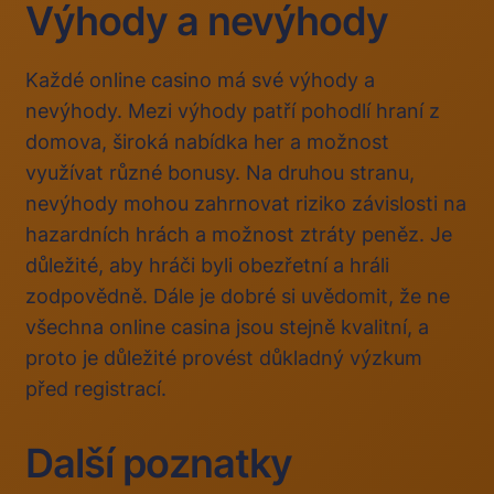
Výhody a nevýhody
Každé online casino má své výhody a
nevýhody. Mezi výhody patří pohodlí hraní z
domova, široká nabídka her a možnost
využívat různé bonusy. Na druhou stranu,
nevýhody mohou zahrnovat riziko závislosti na
hazardních hrách a možnost ztráty peněz. Je
důležité, aby hráči byli obezřetní a hráli
zodpovědně. Dále je dobré si uvědomit, že ne
všechna online casina jsou stejně kvalitní, a
proto je důležité provést důkladný výzkum
před registrací.
Další poznatky