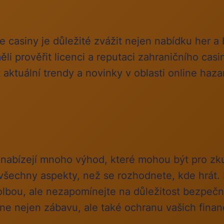
e casiny je důležité zvážit nejen nabídku her a
i prověřit licenci a reputaci zahraničního casina
 aktuální trendy a novinky v oblasti online haz
na nabízejí mnoho výhod, které mohou být pro zk
všechny aspekty, než se rozhodnete, kde hrát. 
lbou, ale nezapomínejte na důležitost bezpečnos
e nejen zábavu, ale také ochranu vašich financ