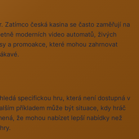
er. Zatímco česká kasina se často zaměřují na
 včetně moderních video automatů, živých
onusy a promoakce, které mohou zahrnovat
lákavé.
ledá specifickou hru, která není dostupná v
Dalším příkladem může být situace, kdy hráč
mená, že mohou nabízet lepší nabídky než
hry.