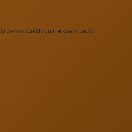
 zahraničních online casin patří: