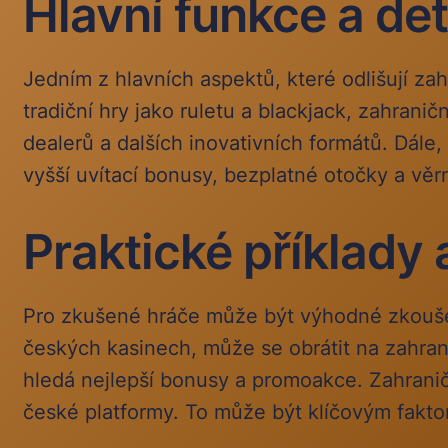
Hlavní funkce a det
Jedním z hlavních aspektů, které odlišují za
tradiční hry jako ruletu a blackjack, zahran
dealerů a dalších inovativních formátů. Dále
vyšší uvítací bonusy, bezplatné otočky a věr
Praktické příklady 
Pro zkušené hráče může být výhodné zkoušet 
českých kasinech, může se obrátit na zahrani
hledá nejlepší bonusy a promoakce. Zahrani
české platformy. To může být klíčovým faktor