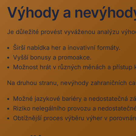
Výhody a nevýhod
Je důležité provést vyváženou analýzu výhod
Širší nabídka her a inovativní formáty.
Vyšší bonusy a promoakce.
Možnost hrát v různých měnách a přístup 
Na druhou stranu, nevýhody zahraničních ca
Možné jazykové bariéry a nedostatečná zá
Riziko nelegálního provozu a nedostatečn
Obtížnější proces výběru výher v porovnán