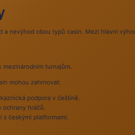
y
 a nevýhod obou typů casin. Mezi hlavní výhody
k mezinárodním turnajům.
sin mohou zahrnovat:
kaznická podpora v češtině.
é ochrany hráčů.
í s českými platformami.