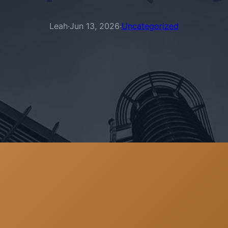
Leah
·
Jun 13, 2026
·
Uncategorized