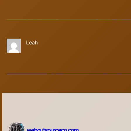
Leah
weboutsourceco.com