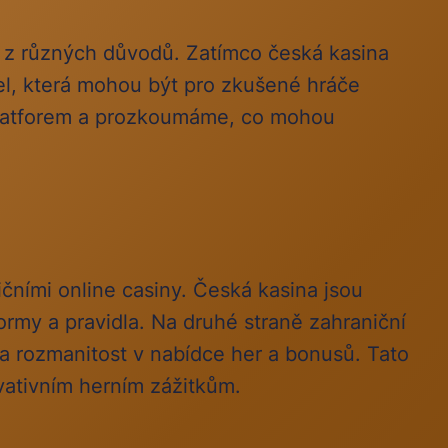
to z různých důvodů. Zatímco česká kasina
el, která mohou být pro zkušené hráče
 platforem a prozkoumáme, co mohou
čními online casiny. Česká kasina jsou
my a pravidla. Na druhé straně zahraniční
u a rozmanitost v nabídce her a bonusů. Tato
vativním herním zážitkům.