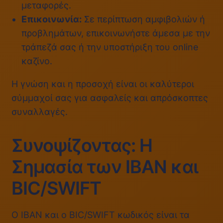
μεταφορές.
Επικοινωνία:
Σε περίπτωση αμφιβολιών ή
προβλημάτων, επικοινωνήστε άμεσα με την
τράπεζά σας ή την υποστήριξη του online
καζίνο.
Η γνώση και η προσοχή είναι οι καλύτεροι
σύμμαχοί σας για ασφαλείς και απρόσκοπτες
συναλλαγές.
Συνοψίζοντας: Η
Σημασία των IBAN και
BIC/SWIFT
Ο IBAN και ο BIC/SWIFT κωδικός είναι τα