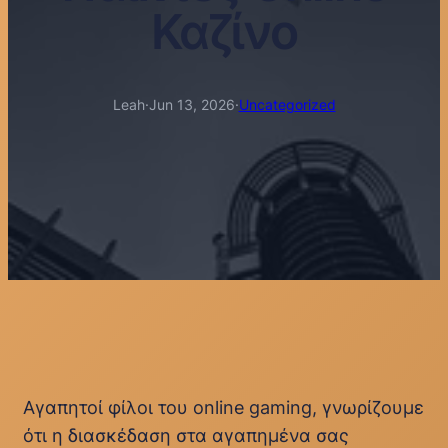
Καζίνο
Leah
·
Jun 13, 2026
·
Uncategorized
Αγαπητοί φίλοι του online gaming, γνωρίζουμε
ότι η διασκέδαση στα αγαπημένα σας