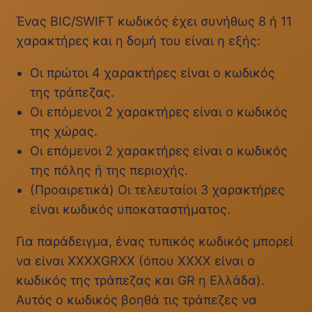
Ένας BIC/SWIFT κωδικός έχει συνήθως 8 ή 11
χαρακτήρες και η δομή του είναι η εξής:
Οι πρώτοι 4 χαρακτήρες είναι ο κωδικός
της τράπεζας.
Οι επόμενοι 2 χαρακτήρες είναι ο κωδικός
της χώρας.
Οι επόμενοι 2 χαρακτήρες είναι ο κωδικός
της πόλης ή της περιοχής.
(Προαιρετικά) Οι τελευταίοι 3 χαρακτήρες
είναι κωδικός υποκαταστήματος.
Για παράδειγμα, ένας τυπικός κωδικός μπορεί
να είναι XXXXGRXX (όπου XXXX είναι ο
κωδικός της τράπεζας και GR η Ελλάδα).
Αυτός ο κωδικός βοηθά τις τράπεζες να