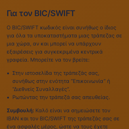
Για τον BIC/SWIFT
Ο BIC/SWIFT κωδικός είναι συνήθως ο ίδιος
για όλα τα υποκαταστήματα μιας τράπεζας σε
μια χώρα, αν και μπορεί να υπάρχουν
εξαιρέσεις για συγκεκριμένα κεντρικά
γραφεία. Μπορείτε να τον βρείτε:
Στην ιστοσελίδα της τράπεζάς σας,
συνήθως στην ενότητα “Επικοινωνία” ή
“Διεθνείς Συναλλαγές”.
Ρωτώντας την τράπεζά σας απευθείας.
Συμβουλή:
Καλό είναι να σημειώσετε τον
IBAN και τον BIC/SWIFT της τράπεζάς σας σε
ένα ασφαλές μέρος, ώστε να τους έχετε