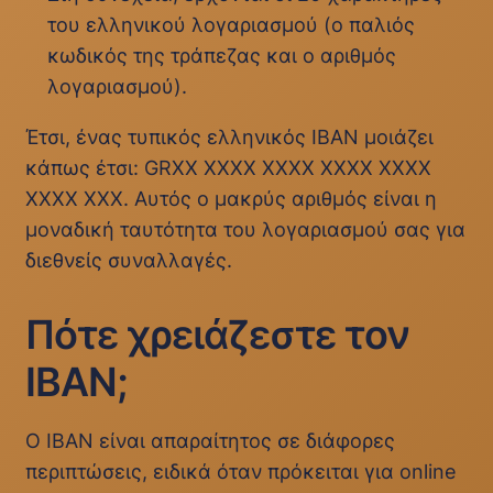
του ελληνικού λογαριασμού (ο παλιός
κωδικός της τράπεζας και ο αριθμός
λογαριασμού).
Έτσι, ένας τυπικός ελληνικός IBAN μοιάζει
κάπως έτσι: GRXX XXXX XXXX XXXX XXXX
XXXX XXX. Αυτός ο μακρύς αριθμός είναι η
μοναδική ταυτότητα του λογαριασμού σας για
διεθνείς συναλλαγές.
Πότε χρειάζεστε τον
IBAN;
Ο IBAN είναι απαραίτητος σε διάφορες
περιπτώσεις, ειδικά όταν πρόκειται για online