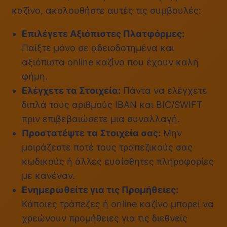
καζίνο, ακολουθήστε αυτές τις συμβουλές:
Επιλέγετε Αξιόπιστες Πλατφόρμες:
Παίξτε μόνο σε αδειοδοτημένα και
αξιόπιστα online καζίνο που έχουν καλή
φήμη.
Ελέγχετε τα Στοιχεία:
Πάντα να ελέγχετε
διπλά τους αριθμούς IBAN και BIC/SWIFT
πριν επιβεβαιώσετε μια συναλλαγή.
Προστατέψτε τα Στοιχεία σας:
Μην
μοιράζεστε ποτέ τους τραπεζικούς σας
κωδικούς ή άλλες ευαίσθητες πληροφορίες
με κανέναν.
Ενημερωθείτε για τις Προμήθειες:
Κάποιες τράπεζες ή online καζίνο μπορεί να
χρεώνουν προμήθειες για τις διεθνείς