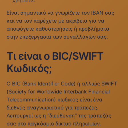
Είναι σημαντικό να γνωρίζετε τον IBAN σας
και να τον παρέχετε με ακρίβεια για να
αποφύγετε καθυστερήσεις ή προβλήματα
στην επεξεργασία των συναλλαγών σας.
Τι είναι ο BIC/SWIFT
Κωδικός;
Ο BIC (Bank Identifier Code) ή αλλιώς SWIFT
(Society for Worldwide Interbank Financial
Telecommunication) κωδικός είναι ένα
διεθνές αναγνωριστικό για τράπεζες.
Λειτουργεί ως η “διεύθυνση” της τράπεζάς
σας στο παγκόσμιο δίκτυο πληρωμών.