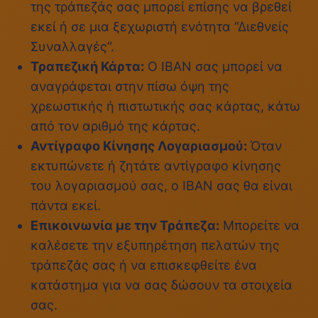
της τράπεζάς σας μπορεί επίσης να βρεθεί
εκεί ή σε μια ξεχωριστή ενότητα “Διεθνείς
Συναλλαγές”.
Τραπεζική Κάρτα:
Ο IBAN σας μπορεί να
αναγράφεται στην πίσω όψη της
χρεωστικής ή πιστωτικής σας κάρτας, κάτω
από τον αριθμό της κάρτας.
Αντίγραφο Κίνησης Λογαριασμού:
Όταν
εκτυπώνετε ή ζητάτε αντίγραφο κίνησης
του λογαριασμού σας, ο IBAN σας θα είναι
πάντα εκεί.
Επικοινωνία με την Τράπεζα:
Μπορείτε να
καλέσετε την εξυπηρέτηση πελατών της
τράπεζάς σας ή να επισκεφθείτε ένα
κατάστημα για να σας δώσουν τα στοιχεία
σας.