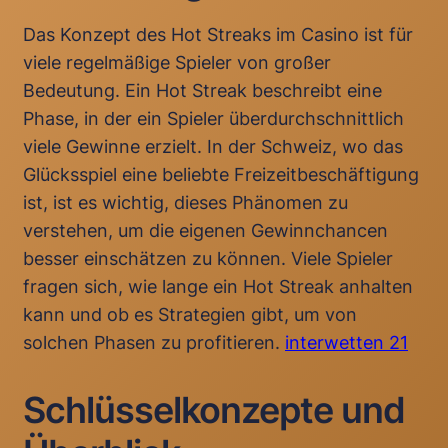
Das Konzept des Hot Streaks im Casino ist für
viele regelmäßige Spieler von großer
Bedeutung. Ein Hot Streak beschreibt eine
Phase, in der ein Spieler überdurchschnittlich
viele Gewinne erzielt. In der Schweiz, wo das
Glücksspiel eine beliebte Freizeitbeschäftigung
ist, ist es wichtig, dieses Phänomen zu
verstehen, um die eigenen Gewinnchancen
besser einschätzen zu können. Viele Spieler
fragen sich, wie lange ein Hot Streak anhalten
kann und ob es Strategien gibt, um von
solchen Phasen zu profitieren.
interwetten 21
Schlüsselkonzepte und