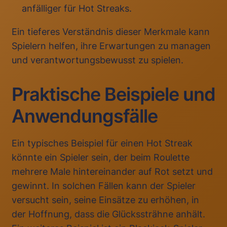
anfälliger für Hot Streaks.
Ein tieferes Verständnis dieser Merkmale kann
Spielern helfen, ihre Erwartungen zu managen
und verantwortungsbewusst zu spielen.
Praktische Beispiele und
Anwendungsfälle
Ein typisches Beispiel für einen Hot Streak
könnte ein Spieler sein, der beim Roulette
mehrere Male hintereinander auf Rot setzt und
gewinnt. In solchen Fällen kann der Spieler
versucht sein, seine Einsätze zu erhöhen, in
der Hoffnung, dass die Glückssträhne anhält.