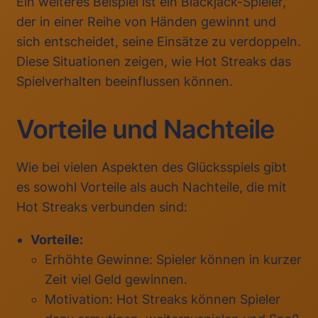
Ein weiteres Beispiel ist ein Blackjack-Spieler,
der in einer Reihe von Händen gewinnt und
sich entscheidet, seine Einsätze zu verdoppeln.
Diese Situationen zeigen, wie Hot Streaks das
Spielverhalten beeinflussen können.
Vorteile und Nachteile
Wie bei vielen Aspekten des Glücksspiels gibt
es sowohl Vorteile als auch Nachteile, die mit
Hot Streaks verbunden sind:
Vorteile:
Erhöhte Gewinne: Spieler können in kurzer
Zeit viel Geld gewinnen.
Motivation: Hot Streaks können Spieler