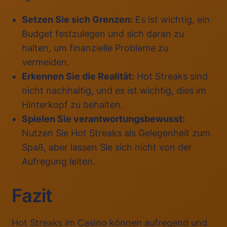
Setzen Sie sich Grenzen:
Es ist wichtig, ein
Budget festzulegen und sich daran zu
halten, um finanzielle Probleme zu
vermeiden.
Erkennen Sie die Realität:
Hot Streaks sind
nicht nachhaltig, und es ist wichtig, dies im
Hinterkopf zu behalten.
Spielen Sie verantwortungsbewusst:
Nutzen Sie Hot Streaks als Gelegenheit zum
Spaß, aber lassen Sie sich nicht von der
Aufregung leiten.
Fazit
Hot Streaks im Casino können aufregend und