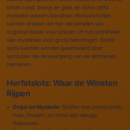
tinten rood, oranje en geel, en soms zelfs
mystieke wezens bevatten. Bonusfuncties
kunnen draaien om het verzamelen van
oogstsymbolen voor prijzen, of het ontrafelen
van mysteries voor grote beloningen. Gratis
spins kunnen worden geactiveerd door
symbolen die de overgang van de seizoenen
markeren.
Herfstslots: Waar de Winsten
Rijpen
Oogst en Mysterie:
Spellen met pompoenen,
maïs, bossen, en soms een vleugje
Halloween.