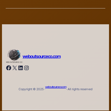
weboutsourceco.com
Facebook
X
LinkedIn
Instagram
weboutsourceco.com
Copyright © 2025 ·
· All rights reserved