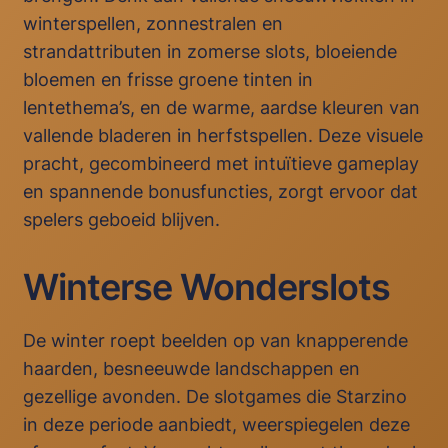
winterspellen, zonnestralen en
strandattributen in zomerse slots, bloeiende
bloemen en frisse groene tinten in
lentethema’s, en de warme, aardse kleuren van
vallende bladeren in herfstspellen. Deze visuele
pracht, gecombineerd met intuïtieve gameplay
en spannende bonusfuncties, zorgt ervoor dat
spelers geboeid blijven.
Winterse Wonderslots
De winter roept beelden op van knapperende
haarden, besneeuwde landschappen en
gezellige avonden. De slotgames die Starzino
in deze periode aanbiedt, weerspiegelen deze