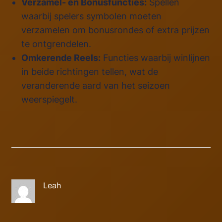
Verzamel- en Bonusfuncties:
Spellen
waarbij spelers symbolen moeten
verzamelen om bonusrondes of extra prijzen
te ontgrendelen.
Omkerende Reels:
Functies waarbij winlijnen
in beide richtingen tellen, wat de
veranderende aard van het seizoen
weerspiegelt.
Leah