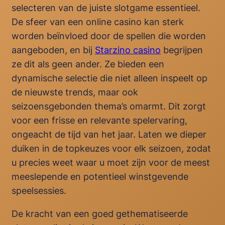
selecteren van de juiste slotgame essentieel.
De sfeer van een online casino kan sterk
worden beïnvloed door de spellen die worden
aangeboden, en bij
Starzino casino
begrijpen
ze dit als geen ander. Ze bieden een
dynamische selectie die niet alleen inspeelt op
de nieuwste trends, maar ook
seizoensgebonden thema’s omarmt. Dit zorgt
voor een frisse en relevante spelervaring,
ongeacht de tijd van het jaar. Laten we dieper
duiken in de topkeuzes voor elk seizoen, zodat
u precies weet waar u moet zijn voor de meest
meeslepende en potentieel winstgevende
speelsessies.
De kracht van een goed gethematiseerde