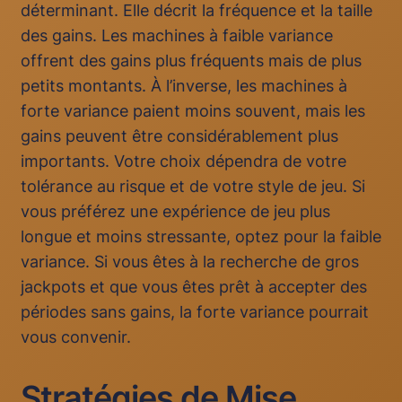
déterminant. Elle décrit la fréquence et la taille
des gains. Les machines à faible variance
offrent des gains plus fréquents mais de plus
petits montants. À l’inverse, les machines à
forte variance paient moins souvent, mais les
gains peuvent être considérablement plus
importants. Votre choix dépendra de votre
tolérance au risque et de votre style de jeu. Si
vous préférez une expérience de jeu plus
longue et moins stressante, optez pour la faible
variance. Si vous êtes à la recherche de gros
jackpots et que vous êtes prêt à accepter des
périodes sans gains, la forte variance pourrait
vous convenir.
Stratégies de Mise