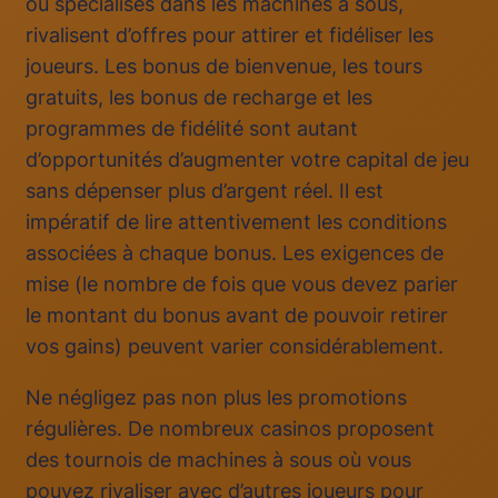
ou spécialisés dans les machines à sous,
rivalisent d’offres pour attirer et fidéliser les
joueurs. Les bonus de bienvenue, les tours
gratuits, les bonus de recharge et les
programmes de fidélité sont autant
d’opportunités d’augmenter votre capital de jeu
sans dépenser plus d’argent réel. Il est
impératif de lire attentivement les conditions
associées à chaque bonus. Les exigences de
mise (le nombre de fois que vous devez parier
le montant du bonus avant de pouvoir retirer
vos gains) peuvent varier considérablement.
Ne négligez pas non plus les promotions
régulières. De nombreux casinos proposent
des tournois de machines à sous où vous
pouvez rivaliser avec d’autres joueurs pour