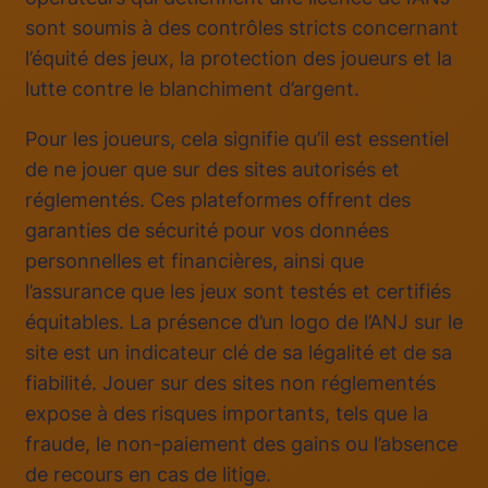
sont soumis à des contrôles stricts concernant
l’équité des jeux, la protection des joueurs et la
lutte contre le blanchiment d’argent.
Pour les joueurs, cela signifie qu’il est essentiel
de ne jouer que sur des sites autorisés et
réglementés. Ces plateformes offrent des
garanties de sécurité pour vos données
personnelles et financières, ainsi que
l’assurance que les jeux sont testés et certifiés
équitables. La présence d’un logo de l’ANJ sur le
site est un indicateur clé de sa légalité et de sa
fiabilité. Jouer sur des sites non réglementés
expose à des risques importants, tels que la
fraude, le non-paiement des gains ou l’absence
de recours en cas de litige.