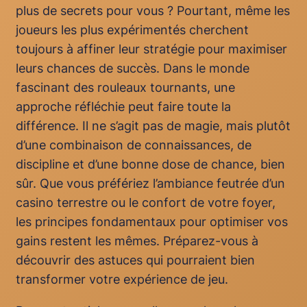
plus de secrets pour vous ? Pourtant, même les
joueurs les plus expérimentés cherchent
toujours à affiner leur stratégie pour maximiser
leurs chances de succès. Dans le monde
fascinant des rouleaux tournants, une
approche réfléchie peut faire toute la
différence. Il ne s’agit pas de magie, mais plutôt
d’une combinaison de connaissances, de
discipline et d’une bonne dose de chance, bien
sûr. Que vous préfériez l’ambiance feutrée d’un
casino terrestre ou le confort de votre foyer,
les principes fondamentaux pour optimiser vos
gains restent les mêmes. Préparez-vous à
découvrir des astuces qui pourraient bien
transformer votre expérience de jeu.