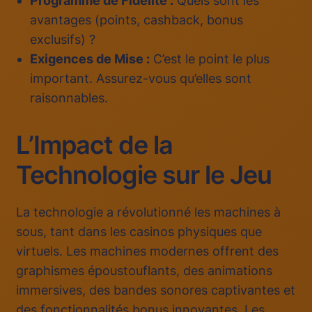
Programme de Fidélité :
Quels sont les
avantages (points, cashback, bonus
exclusifs) ?
Exigences de Mise :
C’est le point le plus
important. Assurez-vous qu’elles sont
raisonnables.
L’Impact de la
Technologie sur le Jeu
La technologie a révolutionné les machines à
sous, tant dans les casinos physiques que
virtuels. Les machines modernes offrent des
graphismes époustouflants, des animations
immersives, des bandes sonores captivantes et
des fonctionnalités bonus innovantes. Les