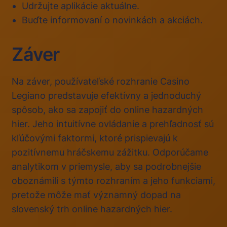
Udržujte aplikácie aktuálne.
Buďte informovaní o novinkách a akciách.
Záver
Na záver, používateľské rozhranie Casino
Legiano predstavuje efektívny a jednoduchý
spôsob, ako sa zapojiť do online hazardných
hier. Jeho intuitívne ovládanie a prehľadnosť sú
kľúčovými faktormi, ktoré prispievajú k
pozitívnemu hráčskemu zážitku. Odporúčame
analytikom v priemysle, aby sa podrobnejšie
oboznámili s týmto rozhraním a jeho funkciami,
pretože môže mať významný dopad na
slovenský trh online hazardných hier.