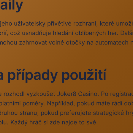
aily
jeho uživatelsky přívětivé rozhraní, které umo
ií, což usnadňuje hledání oblíbených her. Dalš
y mohou zahrnovat volné otočky na automatech 
a případy použití
e rozhodl vyzkoušet Joker8 Casino. Po registra
latními poměry. Například, pokud máte rádi dob
druhou stranu, pokud preferujete strategické h
lu. Každý hráč si zde najde to své.