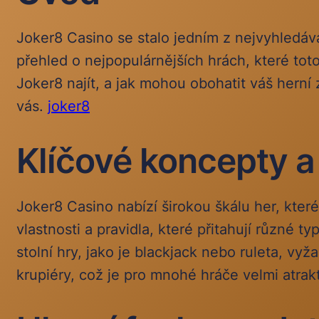
Joker8 Casino se stalo jedním z nejvyhledáva
přehled o nejpopulárnějších hrách, které to
Joker8 najít, a jak mohou obohatit váš herní
vás.
joker8
Klíčové koncepty a
Joker8 Casino nabízí širokou škálu her, které
vlastnosti a pravidla, které přitahují různé
stolní hry, jako je blackjack nebo ruleta, vyž
krupiéry, což je pro mnohé hráče velmi atrakt