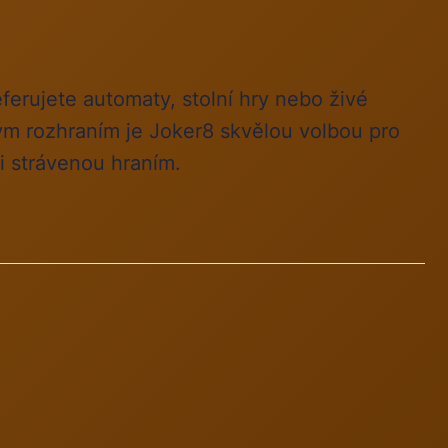
ferujete automaty, stolní hry nebo živé
vým rozhraním je Joker8 skvělou volbou pro
i strávenou hraním.