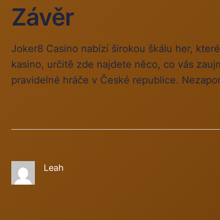
Závěr
Joker8 Casino nabízí širokou škálu her, kter
kasino, určitě zde najdete něco, co vás zauj
pravidelné hráče v České republice. Nezapom
Leah