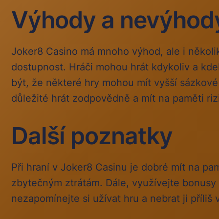
Výhody a nevýhod
Joker8 Casino má mnoho výhod, ale i několik
dostupnost. Hráči mohou hrát kdykoliv a kdek
být, že některé hry mohou mít vyšší sázkové 
důležité hrát zodpovědně a mít na paměti ri
Další poznatky
Při hraní v Joker8 Casinu je dobré mít na pam
zbytečným ztrátám. Dále, využívejte bonusy 
nezapomínejte si užívat hru a nebrat ji příl