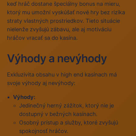
keď hráč dostane špeciálny bonus na mieru,
ktorý mu umožní vyskúšať nové hry bez rizika
straty vlastných prostriedkov. Tieto situácie
nielenže zvyšujú zábavu, ale aj motiváciu
hráčov vracať sa do kasína.
Výhody a nevýhody
Exkluzivita obsahu v high end kasínach má
svoje výhody aj nevýhody:
Výhody:
Jedinečný herný zážitok, ktorý nie je
dostupný v bežných kasínach.
Osobný prístup a služby, ktoré zvyšujú
spokojnosť hráčov.