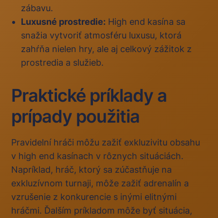
zábavu.
Luxusné prostredie:
High end kasína sa
snažia vytvoriť atmosféru luxusu, ktorá
zahŕňa nielen hry, ale aj celkový zážitok z
prostredia a služieb.
Praktické príklady a
prípady použitia
Pravidelní hráči môžu zažiť exkluzivitu obsahu
v high end kasínach v rôznych situáciách.
Napríklad, hráč, ktorý sa zúčastňuje na
exkluzívnom turnaji, môže zažiť adrenalín a
vzrušenie z konkurencie s inými elitnými
hráčmi. Ďalším príkladom môže byť situácia,