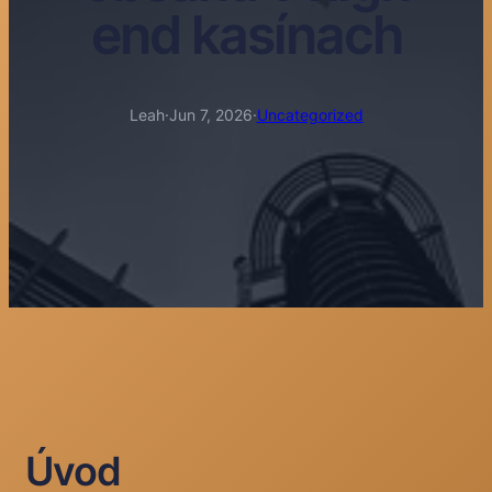
end kasínach
Leah
·
Jun 7, 2026
·
Uncategorized
Úvod