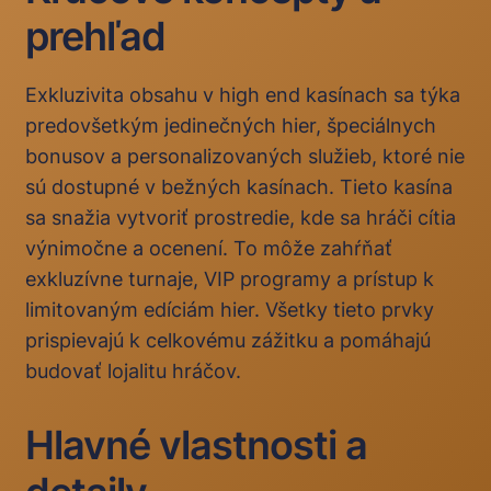
prehľad
Exkluzivita obsahu v high end kasínach sa týka
predovšetkým jedinečných hier, špeciálnych
bonusov a personalizovaných služieb, ktoré nie
sú dostupné v bežných kasínach. Tieto kasína
sa snažia vytvoriť prostredie, kde sa hráči cítia
výnimočne a ocenení. To môže zahŕňať
exkluzívne turnaje, VIP programy a prístup k
limitovaným edíciám hier. Všetky tieto prvky
prispievajú k celkovému zážitku a pomáhajú
budovať lojalitu hráčov.
Hlavné vlastnosti a