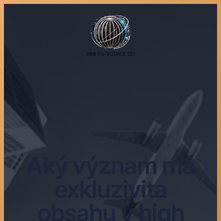
Aký význam má
exkluzivita
obsahu v high