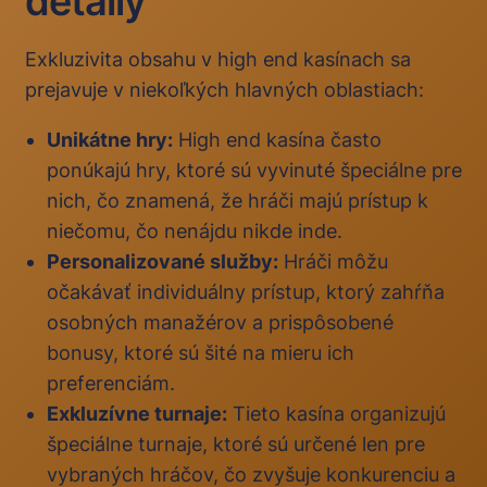
detaily
Exkluzivita obsahu v high end kasínach sa
prejavuje v niekoľkých hlavných oblastiach:
Unikátne hry:
High end kasína často
ponúkajú hry, ktoré sú vyvinuté špeciálne pre
nich, čo znamená, že hráči majú prístup k
niečomu, čo nenájdu nikde inde.
Personalizované služby:
Hráči môžu
očakávať individuálny prístup, ktorý zahŕňa
osobných manažérov a prispôsobené
bonusy, ktoré sú šité na mieru ich
preferenciám.
Exkluzívne turnaje:
Tieto kasína organizujú
špeciálne turnaje, ktoré sú určené len pre
vybraných hráčov, čo zvyšuje konkurenciu a