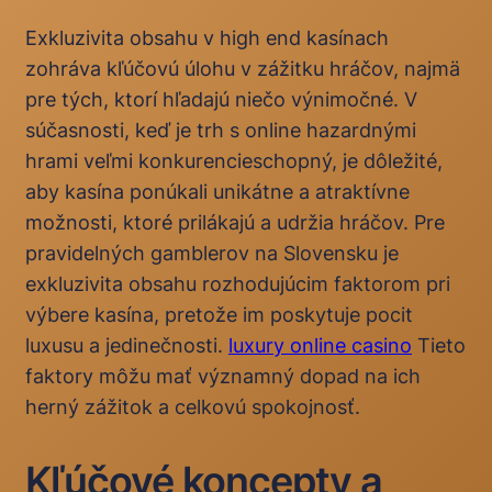
Exkluzivita obsahu v high end kasínach
zohráva kľúčovú úlohu v zážitku hráčov, najmä
pre tých, ktorí hľadajú niečo výnimočné. V
súčasnosti, keď je trh s online hazardnými
hrami veľmi konkurencieschopný, je dôležité,
aby kasína ponúkali unikátne a atraktívne
možnosti, ktoré prilákajú a udržia hráčov. Pre
pravidelných gamblerov na Slovensku je
exkluzivita obsahu rozhodujúcim faktorom pri
výbere kasína, pretože im poskytuje pocit
luxusu a jedinečnosti.
luxury online casino
Tieto
faktory môžu mať významný dopad na ich
herný zážitok a celkovú spokojnosť.
Kľúčové koncepty a