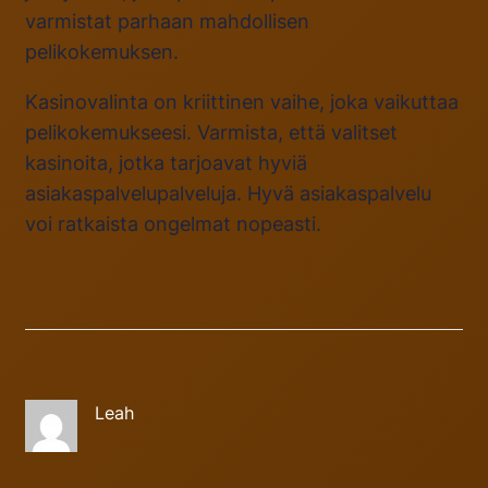
varmistat parhaan mahdollisen
pelikokemuksen.
Kasinovalinta on kriittinen vaihe, joka vaikuttaa
pelikokemukseesi. Varmista, että valitset
kasinoita, jotka tarjoavat hyviä
asiakaspalvelupalveluja. Hyvä asiakaspalvelu
voi ratkaista ongelmat nopeasti.
Leah