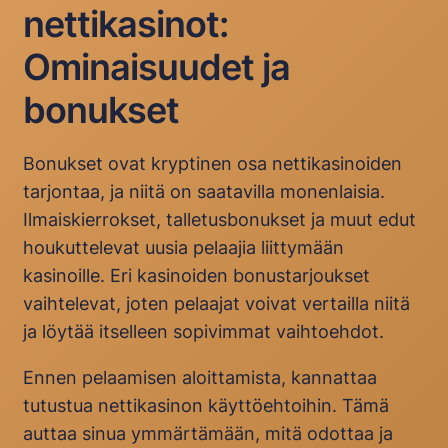
nettikasinot:
Ominaisuudet ja
bonukset
Bonukset ovat kryptinen osa nettikasinoiden
tarjontaa, ja niitä on saatavilla monenlaisia.
Ilmaiskierrokset, talletusbonukset ja muut edut
houkuttelevat uusia pelaajia liittymään
kasinoille. Eri kasinoiden bonustarjoukset
vaihtelevat, joten pelaajat voivat vertailla niitä
ja löytää itselleen sopivimmat vaihtoehdot.
Ennen pelaamisen aloittamista, kannattaa
tutustua nettikasinon käyttöehtoihin. Tämä
auttaa sinua ymmärtämään, mitä odottaa ja