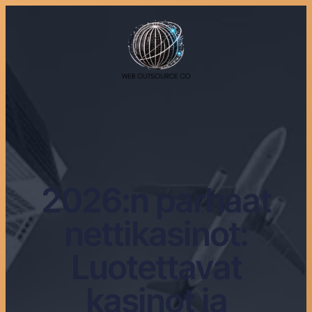
2026:n parhaat
nettikasinot:
Luotettavat
kasinot ja