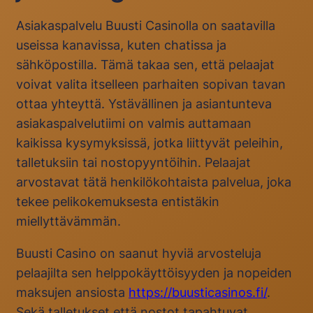
Asiakaspalvelu Buusti Casinolla on saatavilla
useissa kanavissa, kuten chatissa ja
sähköpostilla. Tämä takaa sen, että pelaajat
voivat valita itselleen parhaiten sopivan tavan
ottaa yhteyttä. Ystävällinen ja asiantunteva
asiakaspalvelutiimi on valmis auttamaan
kaikissa kysymyksissä, jotka liittyvät peleihin,
talletuksiin tai nostopyyntöihin. Pelaajat
arvostavat tätä henkilökohtaista palvelua, joka
tekee pelikokemuksesta entistäkin
miellyttävämmän.
Buusti Casino on saanut hyviä arvosteluja
pelaajilta sen helppokäyttöisyyden ja nopeiden
maksujen ansiosta
https://buusticasinos.fi/
.
Sekä talletukset että nostot tapahtuvat