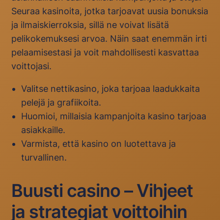
Seuraa kasinoita, jotka tarjoavat uusia bonuksia
ja ilmaiskierroksia, sillä ne voivat lisätä
pelikokemuksesi arvoa. Näin saat enemmän irti
pelaamisestasi ja voit mahdollisesti kasvattaa
voittojasi.
Valitse nettikasino, joka tarjoaa laadukkaita
pelejä ja grafiikoita.
Huomioi, millaisia kampanjoita kasino tarjoaa
asiakkaille.
Varmista, että kasino on luotettava ja
turvallinen.
Buusti casino – Vihjeet
ja strategiat voittoihin