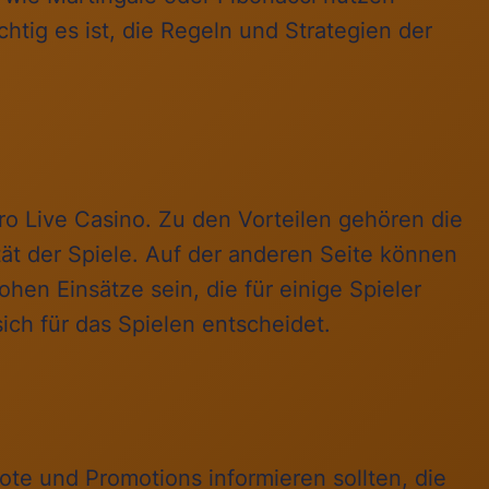
tig es ist, die Regeln und Strategien der
rro Live Casino. Zu den Vorteilen gehören die
ität der Spiele. Auf der anderen Seite können
hen Einsätze sein, die für einige Spieler
ich für das Spielen entscheidet.
ote und Promotions informieren sollten, die