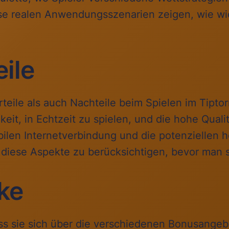
se realen Anwendungsszenarien zeigen, wie wich
ile
teile als auch Nachteile beim Spielen im Tipto
hkeit, in Echtzeit zu spielen, und die hohe Qual
bilen Internetverbindung und die potenziellen ho
 diese Aspekte zu berücksichtigen, bevor man s
cke
ass sie sich über die verschiedenen Bonusangeb