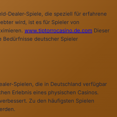
d-Dealer-Spiele, die speziell für erfahrene
bter wird, ist es für Spieler von
aximieren.
www.tiptorrocasino.de.com
Dieser
ie Bedürfnisse deutscher Spieler
ealer-Spielen, die in Deutschland verfügbar
chen Erlebnis eines physischen Casinos.
 verbessert. Zu den häufigsten Spielen
werden.