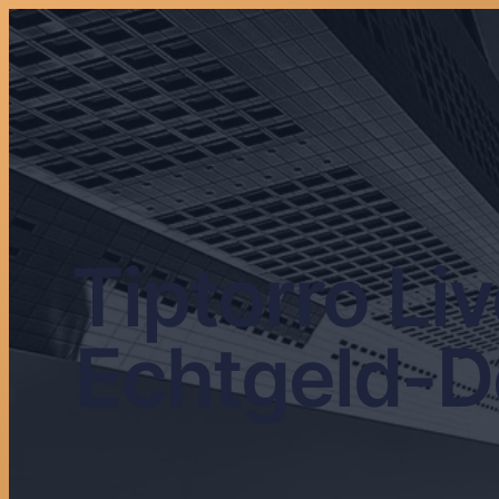
Tiptorro Li
Echtgeld-De