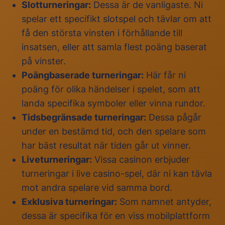
Slotturneringar:
Dessa är de vanligaste. Ni
spelar ett specifikt slotspel och tävlar om att
få den största vinsten i förhållande till
insatsen, eller att samla flest poäng baserat
på vinster.
Poängbaserade turneringar:
Här får ni
poäng för olika händelser i spelet, som att
landa specifika symboler eller vinna rundor.
Tidsbegränsade turneringar:
Dessa pågår
under en bestämd tid, och den spelare som
har bäst resultat när tiden går ut vinner.
Liveturneringar:
Vissa casinon erbjuder
turneringar i live casino-spel, där ni kan tävla
mot andra spelare vid samma bord.
Exklusiva turneringar:
Som namnet antyder,
dessa är specifika för en viss mobilplattform