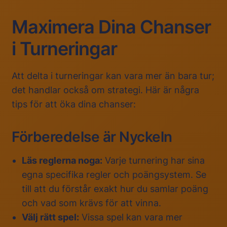
Maximera Dina Chanser
i Turneringar
Att delta i turneringar kan vara mer än bara tur;
det handlar också om strategi. Här är några
tips för att öka dina chanser:
Förberedelse är Nyckeln
Läs reglerna noga:
Varje turnering har sina
egna specifika regler och poängsystem. Se
till att du förstår exakt hur du samlar poäng
och vad som krävs för att vinna.
Välj rätt spel:
Vissa spel kan vara mer