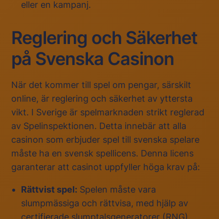
eller en kampanj.
Reglering och Säkerhet
på Svenska Casinon
När det kommer till spel om pengar, särskilt
online, är reglering och säkerhet av yttersta
vikt. I Sverige är spelmarknaden strikt reglerad
av Spelinspektionen. Detta innebär att alla
casinon som erbjuder spel till svenska spelare
måste ha en svensk spellicens. Denna licens
garanterar att casinot uppfyller höga krav på:
Rättvist spel:
Spelen måste vara
slumpmässiga och rättvisa, med hjälp av
certifierade slumptalsgeneratorer (RNG).