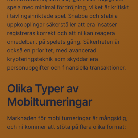
spela med minimal fördröjning, vilket är kritiskt
i tävlingsinriktade spel. Snabba och stabila
uppkopplingar säkerställer att era insatser
registreras korrekt och att ni kan reagera
omedelbart på spelets gång. Säkerheten är
också en prioritet, med avancerad
krypteringsteknik som skyddar era
personuppgifter och finansiella transaktioner.
Olika Typer av
Mobilturneringar
Marknaden för mobilturneringar är mångsidig,
och ni kommer att stöta på flera olika format: