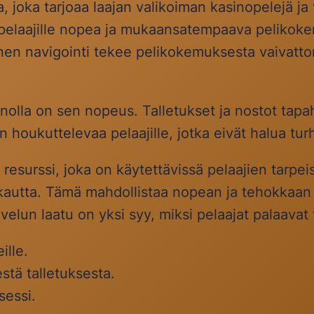
, joka tarjoaa laajan valikoiman kasinopelejä j
pelaajille nopea ja mukaansatempaava pelikokem
linen navigointi tekee pelikokemuksesta vaivatto
inolla on sen nopeus. Talletukset ja nostot tap
 houkuttelevaa pelaajille, jotka eivät halua tu
esurssi, joka on käytettävissä pelaajien tarpeisi
kautta. Tämä mahdollistaa nopean ja tehokkaan t
lun laatu on yksi syy, miksi pelaajat palaavat 
ille.
stä talletuksesta.
sessi.