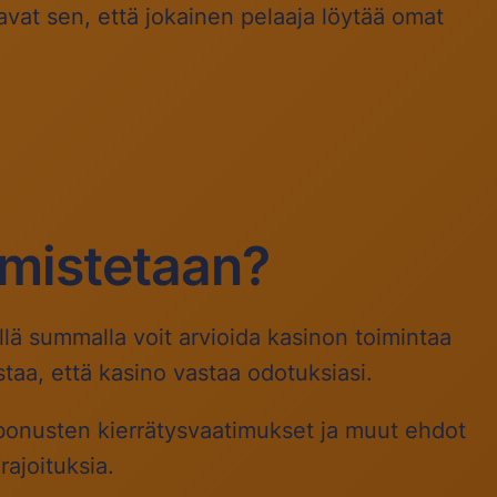
avat sen, että jokainen pelaaja löytää omat
rmistetaan?
llä summalla voit arvioida kasinon toimintaa
aa, että kasino vastaa odotuksiasi.
tä bonusten kierrätysvaatimukset ja muut ehdot
rajoituksia.