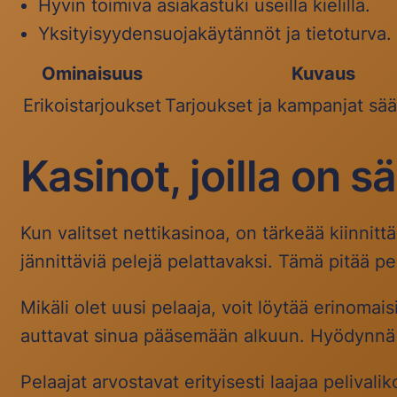
Hyvin toimiva asiakastuki useilla kielillä.
Yksityisyydensuojakäytännöt ja tietoturva.
Ominaisuus
Kuvaus
Erikoistarjoukset
Tarjoukset ja kampanjat sää
Kasinot, joilla on s
Kun valitset nettikasinoa, on tärkeää kiinnit
jännittäviä pelejä pelattavaksi. Tämä pitää p
Mikäli olet uusi pelaaja, voit löytää erinomais
auttavat sinua pääsemään alkuun. Hyödynnä n
Pelaajat arvostavat erityisesti laajaa pelivali