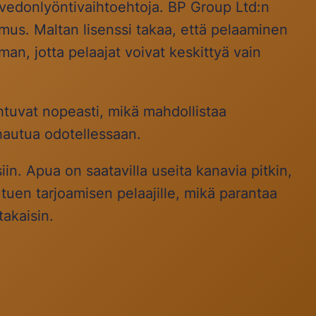
a vedonlyöntivaihtoehtoja. BP Group Ltd:n
us. Maltan lisenssi takaa, että pelaaminen
man, jotta pelaajat voivat keskittyä vain
ahtuvat nopeasti, mikä mahdollistaa
rhautua odotellessaan.
in. Apua on saatavilla useita kanavia pitkin,
uen tarjoamisen pelaajille, mikä parantaa
takaisin.