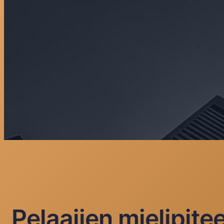
Pelaajien mielipitee