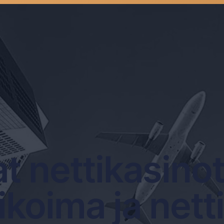
t nettikasino
likoima ja nett