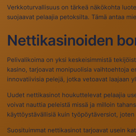
Verkkoturvallisuus on tärkeä näkökohta luotet
suojaavat pelaajia petoksilta. Tämä antaa mi
Nettikasinoiden bo
Pelivalikoima on yksi keskeisimmistä tekijöist
kasino, tarjoavat monipuolisia vaihtoehtoja eri
innovatiivisia pelejä, jotka vetoavat laajaan y
Uudet nettikasinot houkuttelevat pelaajia usei
voivat nauttia peleistä missä ja milloin taha
käyttöystävällisiä kuin työpöytäversiot, jot
Suosituimmat nettikasinot tarjoavat usein katt