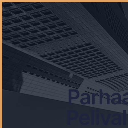
Parhaa
Peliva