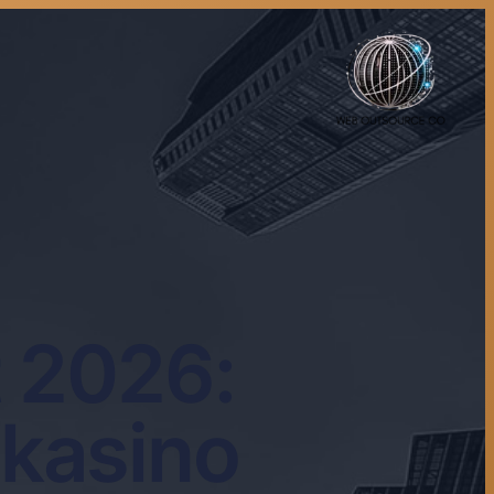
t 2026:
ikasino