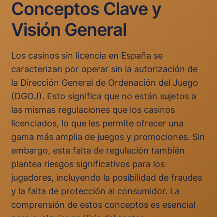
Conceptos Clave y
Visión General
Los casinos sin licencia en España se
caracterizan por operar sin la autorización de
la Dirección General de Ordenación del Juego
(DGOJ). Esto significa que no están sujetos a
las mismas regulaciones que los casinos
licenciados, lo que les permite ofrecer una
gama más amplia de juegos y promociones. Sin
embargo, esta falta de regulación también
plantea riesgos significativos para los
jugadores, incluyendo la posibilidad de fraudes
y la falta de protección al consumidor. La
comprensión de estos conceptos es esencial