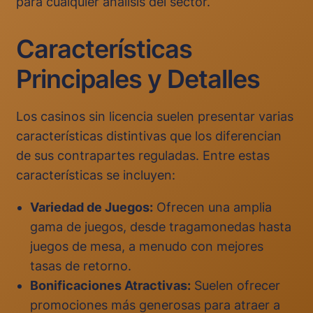
para cualquier análisis del sector.
Características
Principales y Detalles
Los casinos sin licencia suelen presentar varias
características distintivas que los diferencian
de sus contrapartes reguladas. Entre estas
características se incluyen:
Variedad de Juegos:
Ofrecen una amplia
gama de juegos, desde tragamonedas hasta
juegos de mesa, a menudo con mejores
tasas de retorno.
Bonificaciones Atractivas:
Suelen ofrecer
promociones más generosas para atraer a