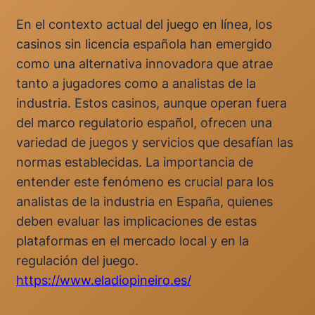
En el contexto actual del juego en línea, los
casinos sin licencia española han emergido
como una alternativa innovadora que atrae
tanto a jugadores como a analistas de la
industria. Estos casinos, aunque operan fuera
del marco regulatorio español, ofrecen una
variedad de juegos y servicios que desafían las
normas establecidas. La importancia de
entender este fenómeno es crucial para los
analistas de la industria en España, quienes
deben evaluar las implicaciones de estas
plataformas en el mercado local y en la
regulación del juego.
https://www.eladiopineiro.es/