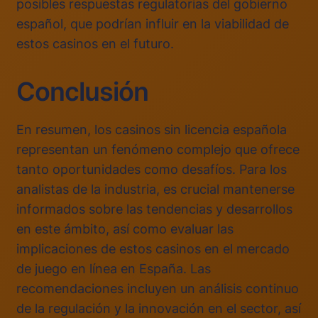
posibles respuestas regulatorias del gobierno
español, que podrían influir en la viabilidad de
estos casinos en el futuro.
Conclusión
En resumen, los casinos sin licencia española
representan un fenómeno complejo que ofrece
tanto oportunidades como desafíos. Para los
analistas de la industria, es crucial mantenerse
informados sobre las tendencias y desarrollos
en este ámbito, así como evaluar las
implicaciones de estos casinos en el mercado
de juego en línea en España. Las
recomendaciones incluyen un análisis continuo
de la regulación y la innovación en el sector, así