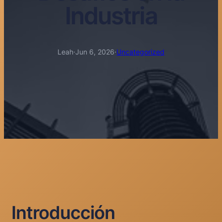
Industria
Leah
·
Jun 6, 2026
·
Uncategorized
Introducción