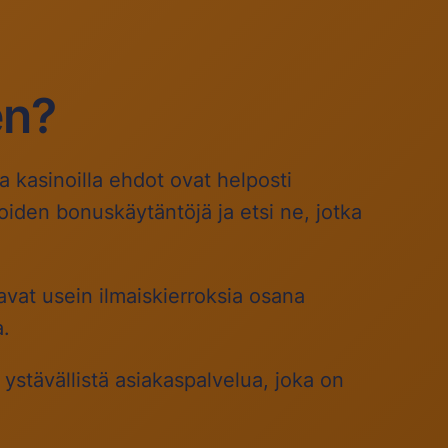
en?
a kasinoilla ehdot ovat helposti
oiden bonuskäytäntöjä ja etsi ne, jotka
oavat usein ilmaiskierroksia osana
a.
 ystävällistä asiakaspalvelua, joka on