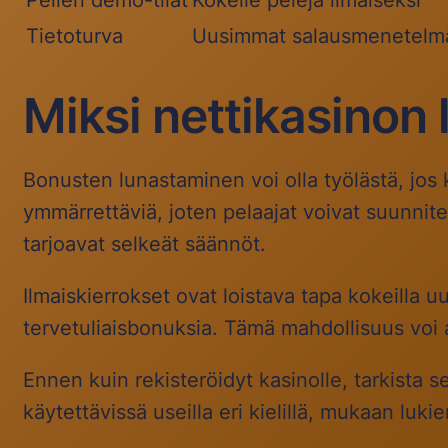
Pelien demo-tilat
Kokeile pelejä ilmaiseksi
Tietoturva
Uusimmat salausmenetelmä
Miksi nettikasinon 
Bonusten lunastaminen voi olla työlästä, jos 
ymmärrettäviä, joten pelaajat voivat suunnite
tarjoavat selkeät säännöt.
Ilmaiskierrokset ovat loistava tapa kokeilla u
tervetuliaisbonuksia. Tämä mahdollisuus voi a
Ennen kuin rekisteröidyt kasinolle, tarkista s
käytettävissä useilla eri kielillä, mukaan luki