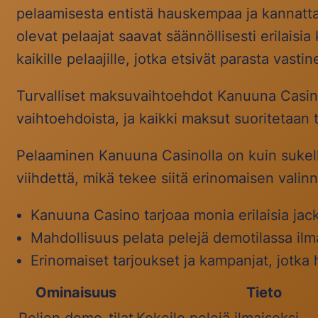
pelaamisesta entistä hauskempaa ja kannattav
olevat pelaajat saavat säännöllisesti erilai
kaikille pelaajille, jotka etsivät parasta vastin
Turvalliset maksuvaihtoehdot Kanuuna Casinol
vaihtoehdoista, ja kaikki maksut suoritetaan 
Pelaaminen Kanuuna Casinolla on kuin sukell
viihdettä, mikä tekee siitä erinomaisen valinna
Kanuuna Casino tarjoaa monia erilaisia jac
Mahdollisuus pelata pelejä demotilassa ilma
Erinomaiset tarjoukset ja kampanjat, jotka 
Ominaisuus
Tieto