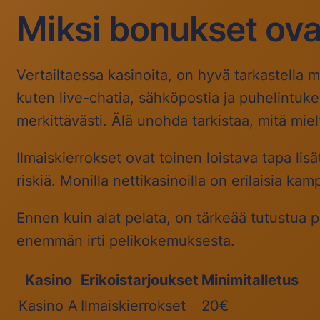
Miksi bonukset ova
Vertailtaessa kasinoita, on hyvä tarkastella 
kuten live-chatia, sähköpostia ja puhelintuk
merkittävästi. Älä unohda tarkistaa, mitä mie
Ilmaiskierrokset ovat toinen loistava tapa lis
riskiä. Monilla nettikasinoilla on erilaisia kamp
Ennen kuin alat pelata, on tärkeää tutustua 
enemmän irti pelikokemuksesta.
Kasino
Erikoistarjoukset
Minimitalletus
Kasino A
Ilmaiskierrokset
20€