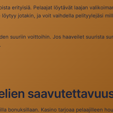
ta erityisiä. Pelaajat löytävät laajan valikoima
 löytyy jotakin, ja voit vaihdella pelityylejäsi mil
den suuriin voittoihin. Jos haaveilet suurista su
.
ien saavutettavuus er
a bonuksillaan. Kasino tarjoaa pelaajilleen houk