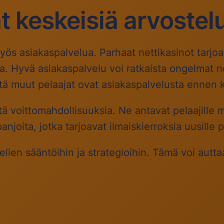
t keskeisiä arvostel
myös asiakaspalvelua. Parhaat nettikasinot tarj
ea. Hyvä asiakaspalvelu voi ratkaista ongelmat 
ltä muut pelaajat ovat asiakaspalvelusta ennen k
ätä voittomahdollisuuksia. Ne antavat pelaajille
anjoita, jotka tarjoavat ilmaiskierroksia uusille pe
pelien sääntöihin ja strategioihin. Tämä voi au