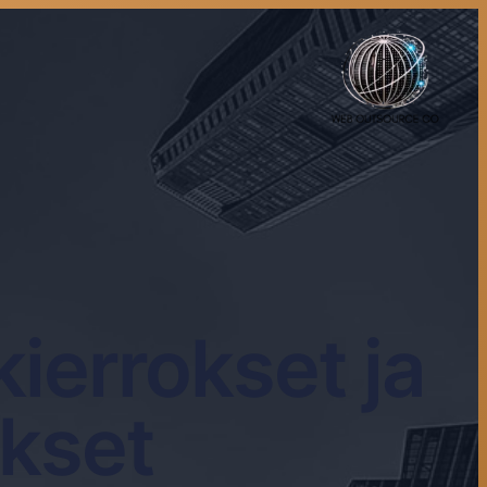
kierrokset ja
kset