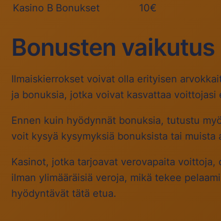
Kasino B
Bonukset
10€
Bonusten vaikutus 
Ilmaiskierrokset voivat olla erityisen arvokkai
ja bonuksia, jotka voivat kasvattaa voittojasi 
Ennen kuin hyödynnät bonuksia, tutustu myös 
voit kysyä kysymyksiä bonuksista tai muista 
Kasinot, jotka tarjoavat verovapaita voittoja, 
ilman ylimääräisiä veroja, mikä tekee pelaami
hyödyntävät tätä etua.