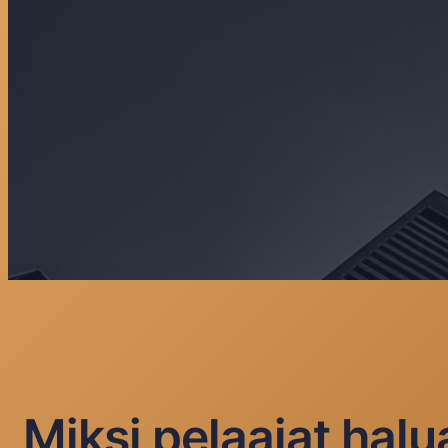
Miksi pelaajat halu