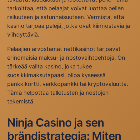
tarkoittaa, että pelaajat voivat luottaa pelien
reiluuteen ja satunnaisuuteen. Varmista, että
kasino tarjoaa pelejä, jotka ovat kiinnostavia ja
viihdyttäviä.
Pelaajien arvostamat nettikasinot tarjoavat
erinomaisia maksu- ja nostovaihtoehtoja. On
tärkeää valita kasino, joka tukee
suosikkimaksutapaasi, olipa kyseessä
pankkikortti, verkkopankki tai kryptovaluutta.
Tämä helpottaa talletusten ja nostojen
tekemistä.
Ninja Casino ja sen
brändistrategia: Miten