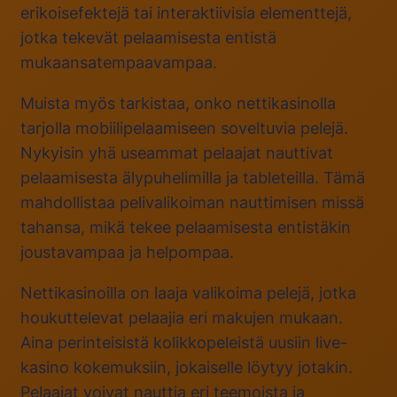
erikoisefektejä tai interaktiivisia elementtejä,
jotka tekevät pelaamisesta entistä
mukaansatempaavampaa.
Muista myös tarkistaa, onko nettikasinolla
tarjolla mobiilipelaamiseen soveltuvia pelejä.
Nykyisin yhä useammat pelaajat nauttivat
pelaamisesta älypuhelimilla ja tableteilla. Tämä
mahdollistaa pelivalikoiman nauttimisen missä
tahansa, mikä tekee pelaamisesta entistäkin
joustavampaa ja helpompaa.
Nettikasinoilla on laaja valikoima pelejä, jotka
houkuttelevat pelaajia eri makujen mukaan.
Aina perinteisistä kolikkopeleistä uusiin live-
kasino kokemuksiin, jokaiselle löytyy jotakin.
Pelaajat voivat nauttia eri teemoista ja