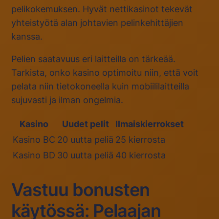
pelikokemuksen. Hyvät nettikasinot tekevät
yhteistyötä alan johtavien pelinkehittäjien
kanssa.
Pelien saatavuus eri laitteilla on tärkeää.
Tarkista, onko kasino optimoitu niin, että voit
pelata niin tietokoneella kuin mobiililaitteilla
sujuvasti ja ilman ongelmia.
Kasino
Uudet pelit
Ilmaiskierrokset
Kasino BC
20 uutta peliä
25 kierrosta
Kasino BD
30 uutta peliä
40 kierrosta
Vastuu bonusten
käytössä: Pelaajan