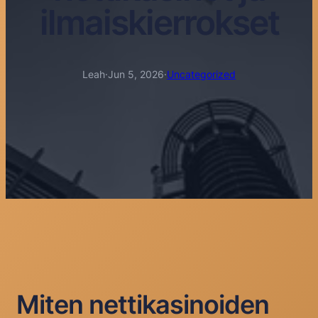
ilmaiskierrokset
Leah
·
Jun 5, 2026
·
Uncategorized
Miten nettikasinoiden