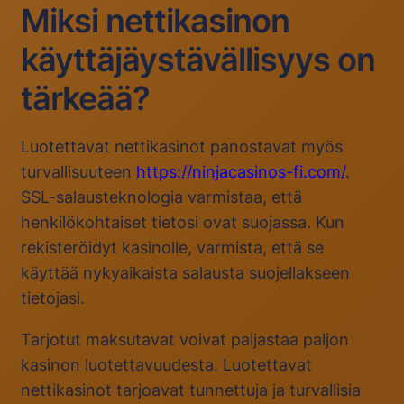
Miksi nettikasinon
käyttäjäystävällisyys on
tärkeää?
Luotettavat nettikasinot panostavat myös
turvallisuuteen
https://ninjacasinos-fi.com/
.
SSL-salausteknologia varmistaa, että
henkilökohtaiset tietosi ovat suojassa. Kun
rekisteröidyt kasinolle, varmista, että se
käyttää nykyaikaista salausta suojellakseen
tietojasi.
Tarjotut maksutavat voivat paljastaa paljon
kasinon luotettavuudesta. Luotettavat
nettikasinot tarjoavat tunnettuja ja turvallisia