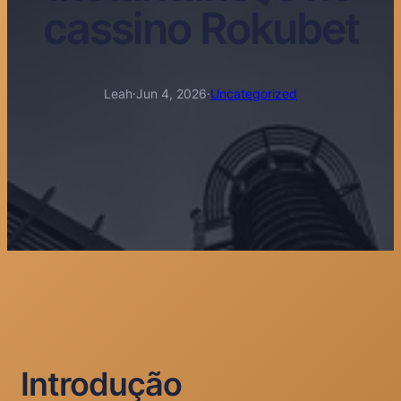
cassino Rokubet
Leah
·
Jun 4, 2026
·
Uncategorized
Introdução