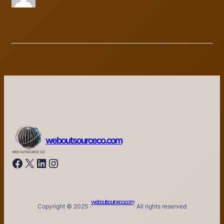
weboutsourceco.com
Facebook
X
LinkedIn
Instagram
weboutsourceco.com
Copyright © 2025 ·
· All rights reserved