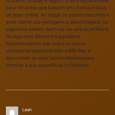
processo simples e seguro, é uma escolha ideal
para iniciantes que buscam uma forma prática
de jogar online. Ao seguir os passos descritos e
estar ciente das vantagens e desvantagens, os
jogadores podem desfrutar de uma experiência
de jogo mais eficiente e agradável.
Recomendamos que todos os novos
utilizadores experimentem o MB Way e
aproveitem as suas funcionalidades para
otimizar a sua experiência no Rokubet.
Leah