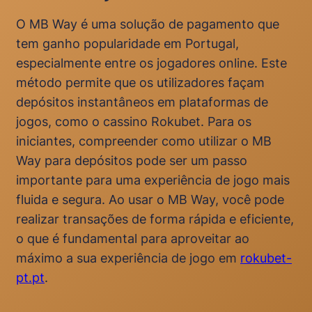
O MB Way é uma solução de pagamento que
tem ganho popularidade em Portugal,
especialmente entre os jogadores online. Este
método permite que os utilizadores façam
depósitos instantâneos em plataformas de
jogos, como o cassino Rokubet. Para os
iniciantes, compreender como utilizar o MB
Way para depósitos pode ser um passo
importante para uma experiência de jogo mais
fluida e segura. Ao usar o MB Way, você pode
realizar transações de forma rápida e eficiente,
o que é fundamental para aproveitar ao
máximo a sua experiência de jogo em
rokubet-
pt.pt
.