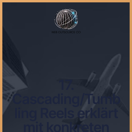
17.
Cascading/Tumb
ling Reels erklärt
mit konkreten