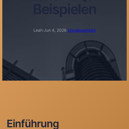
Beispielen
Leah
·
Jun 4, 2026
·
Uncategorized
Einführung