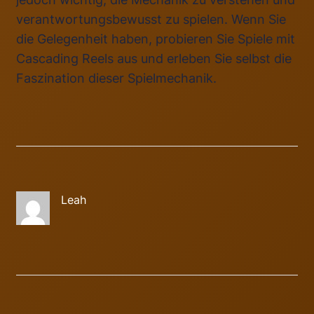
verantwortungsbewusst zu spielen. Wenn Sie
die Gelegenheit haben, probieren Sie Spiele mit
Cascading Reels aus und erleben Sie selbst die
Faszination dieser Spielmechanik.
Leah