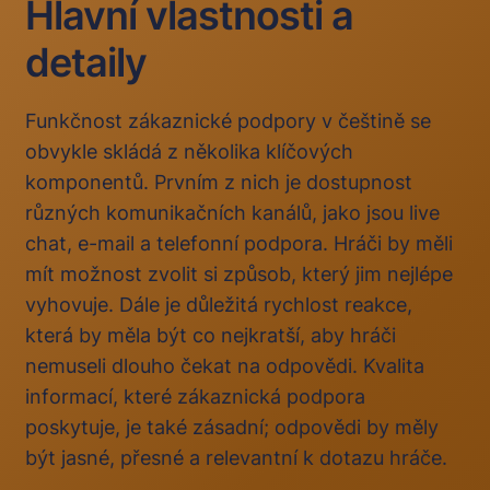
Hlavní vlastnosti a
detaily
Funkčnost zákaznické podpory v češtině se
obvykle skládá z několika klíčových
komponentů. Prvním z nich je dostupnost
různých komunikačních kanálů, jako jsou live
chat, e-mail a telefonní podpora. Hráči by měli
mít možnost zvolit si způsob, který jim nejlépe
vyhovuje. Dále je důležitá rychlost reakce,
která by měla být co nejkratší, aby hráči
nemuseli dlouho čekat na odpovědi. Kvalita
informací, které zákaznická podpora
poskytuje, je také zásadní; odpovědi by měly
být jasné, přesné a relevantní k dotazu hráče.