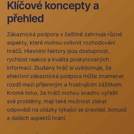
Klíčové koncepty a
přehled
Zákaznická podpora v češtině zahrnuje různé
aspekty, které mohou ovlivnit rozhodování
hráčů. Hlavními faktory jsou dostupnost,
rychlost reakce a kvalita poskytovaných
informací. Zkušený hráč si uvědomuje, že
efektivní zákaznická podpora může znamenat
rozdíl mezi příjemným a frustrujícím zážitkem.
Kromě toho, že hráči mohou snadno vyřešit
své problémy, mají také možnost získat
odpovědi na otázky týkající se pravidel, bonusů
a dalších aspektů hraní.