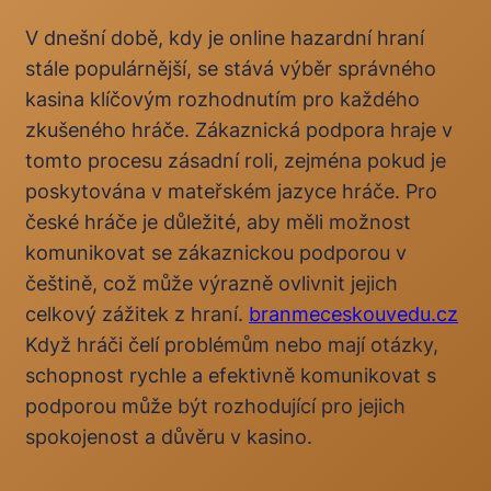
V dnešní době, kdy je online hazardní hraní
stále populárnější, se stává výběr správného
kasina klíčovým rozhodnutím pro každého
zkušeného hráče. Zákaznická podpora hraje v
tomto procesu zásadní roli, zejména pokud je
poskytována v mateřském jazyce hráče. Pro
české hráče je důležité, aby měli možnost
komunikovat se zákaznickou podporou v
češtině, což může výrazně ovlivnit jejich
celkový zážitek z hraní.
branmeceskouvedu.cz
Když hráči čelí problémům nebo mají otázky,
schopnost rychle a efektivně komunikovat s
podporou může být rozhodující pro jejich
spokojenost a důvěru v kasino.