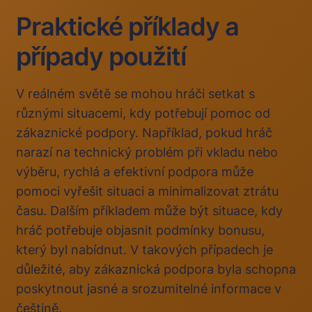
Praktické příklady a
případy použití
V reálném světě se mohou hráči setkat s
různými situacemi, kdy potřebují pomoc od
zákaznické podpory. Například, pokud hráč
narazí na technický problém při vkladu nebo
výběru, rychlá a efektivní podpora může
pomoci vyřešit situaci a minimalizovat ztrátu
času. Dalším příkladem může být situace, kdy
hráč potřebuje objasnit podmínky bonusu,
který byl nabídnut. V takových případech je
důležité, aby zákaznická podpora byla schopna
poskytnout jasné a srozumitelné informace v
češtině.