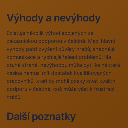
Výhody a nevýhody
Existuje několik výhod spojených se
zákaznickou podporou v češtině. Mezi hlavní
výhody patří zvýšení důvěry hráčů, snadnější
komunikace a rychlejší řešení problémů. Na
druhé straně, nevýhodou může být, že některá
kasina nemusí mít dostatek kvalifikovaných
pracovníků, kteří by mohli poskytovat kvalitní
podporu v češtině, což může vést k frustraci
hráčů.
Další poznatky