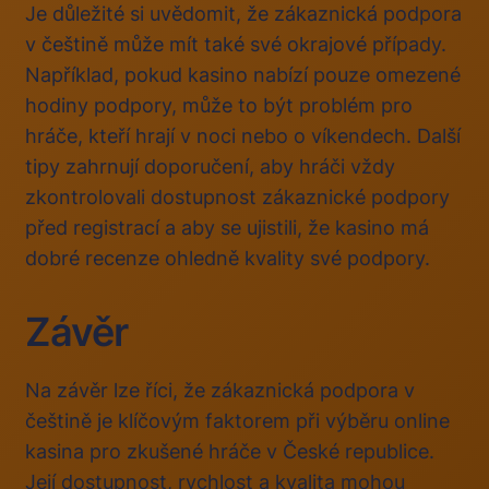
Je důležité si uvědomit, že zákaznická podpora
v češtině může mít také své okrajové případy.
Například, pokud kasino nabízí pouze omezené
hodiny podpory, může to být problém pro
hráče, kteří hrají v noci nebo o víkendech. Další
tipy zahrnují doporučení, aby hráči vždy
zkontrolovali dostupnost zákaznické podpory
před registrací a aby se ujistili, že kasino má
dobré recenze ohledně kvality své podpory.
Závěr
Na závěr lze říci, že zákaznická podpora v
češtině je klíčovým faktorem při výběru online
kasina pro zkušené hráče v České republice.
Její dostupnost, rychlost a kvalita mohou