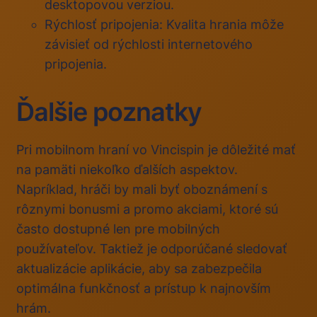
desktopovou verziou.
Rýchlosť pripojenia: Kvalita hrania môže
závisieť od rýchlosti internetového
pripojenia.
Ďalšie poznatky
Pri mobilnom hraní vo Vincispin je dôležité mať
na pamäti niekoľko ďalších aspektov.
Napríklad, hráči by mali byť oboznámení s
rôznymi bonusmi a promo akciami, ktoré sú
často dostupné len pre mobilných
používateľov. Taktiež je odporúčané sledovať
aktualizácie aplikácie, aby sa zabezpečila
optimálna funkčnosť a prístup k najnovším
hrám.