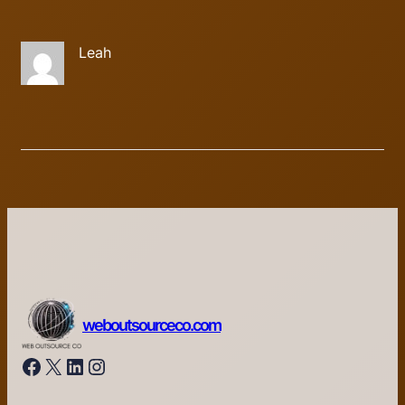
Leah
weboutsourceco.com
Facebook
X
LinkedIn
Instagram