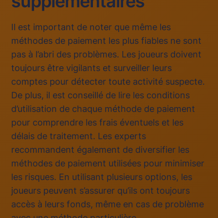
supplémentaires
Il est important de noter que même les
méthodes de paiement les plus fiables ne sont
pas à l’abri des problèmes. Les joueurs doivent
toujours être vigilants et surveiller leurs
comptes pour détecter toute activité suspecte.
De plus, il est conseillé de lire les conditions
d’utilisation de chaque méthode de paiement
pour comprendre les frais éventuels et les
délais de traitement. Les experts
recommandent également de diversifier les
méthodes de paiement utilisées pour minimiser
les risques. En utilisant plusieurs options, les
joueurs peuvent s’assurer qu’ils ont toujours
accès à leurs fonds, même en cas de problème
avec une méthode particulière.