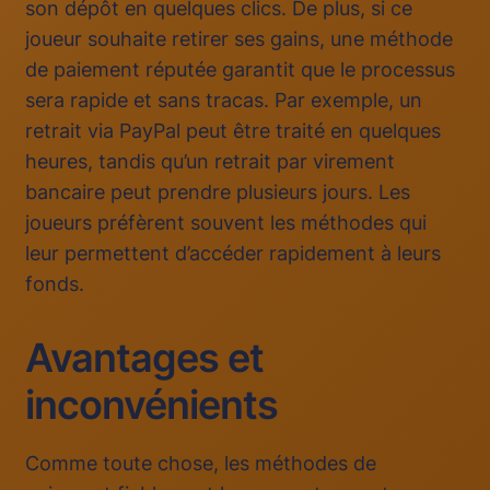
son dépôt en quelques clics. De plus, si ce
joueur souhaite retirer ses gains, une méthode
de paiement réputée garantit que le processus
sera rapide et sans tracas. Par exemple, un
retrait via PayPal peut être traité en quelques
heures, tandis qu’un retrait par virement
bancaire peut prendre plusieurs jours. Les
joueurs préfèrent souvent les méthodes qui
leur permettent d’accéder rapidement à leurs
fonds.
Avantages et
inconvénients
Comme toute chose, les méthodes de