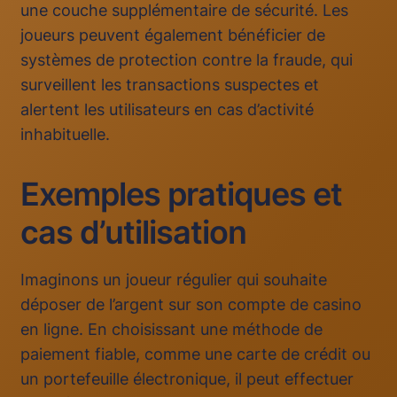
une couche supplémentaire de sécurité. Les
joueurs peuvent également bénéficier de
systèmes de protection contre la fraude, qui
surveillent les transactions suspectes et
alertent les utilisateurs en cas d’activité
inhabituelle.
Exemples pratiques et
cas d’utilisation
Imaginons un joueur régulier qui souhaite
déposer de l’argent sur son compte de casino
en ligne. En choisissant une méthode de
paiement fiable, comme une carte de crédit ou
un portefeuille électronique, il peut effectuer