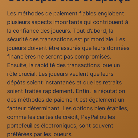
Les méthodes de paiement fiables englobent
plusieurs aspects importants qui contribuent à
la confiance des joueurs. Tout d’abord, la
sécurité des transactions est primordiale. Les
joueurs doivent être assurés que leurs données
financières ne seront pas compromises.
Ensuite, la rapidité des transactions joue un
rôle crucial. Les joueurs veulent que leurs
dépôts soient instantanés et que les retraits
soient traités rapidement. Enfin, la réputation
des méthodes de paiement est également un
facteur déterminant. Les options bien établies,
comme les cartes de crédit, PayPal ou les
portefeuilles électroniques, sont souvent
préférées par les joueurs.