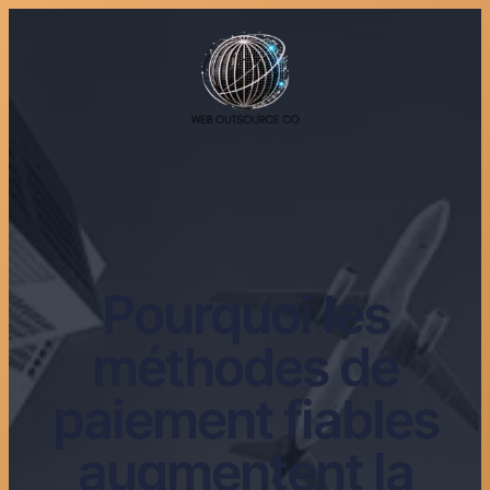
Pourquoi les
méthodes de
paiement fiables
augmentent la