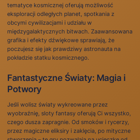
tematyce kosmicznej oferują możliwość
eksploracji odległych planet, spotkania z
obcymi cywilizacjami i udziału w
międzygalaktycznych bitwach. Zaawansowana
grafika i efekty dźwiękowe sprawiają, że
poczujesz się jak prawdziwy astronauta na
pokładzie statku kosmicznego.
Fantastyczne Światy: Magia i
Potwory
Jeśli wolisz światy wykreowane przez
wyobraźnię, sloty fantasy oferują Ci wszystko,
czego dusza zapragnie. Od smoków i rycerzy,
przez magiczne eliksiry i zaklęcia, po mityczne
stworzenia – te gry pozwalają na ucieczkę od