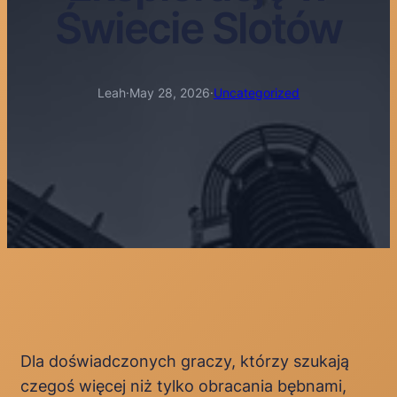
Świecie Slotów
Leah
·
May 28, 2026
·
Uncategorized
Dla doświadczonych graczy, którzy szukają
czegoś więcej niż tylko obracania bębnami,