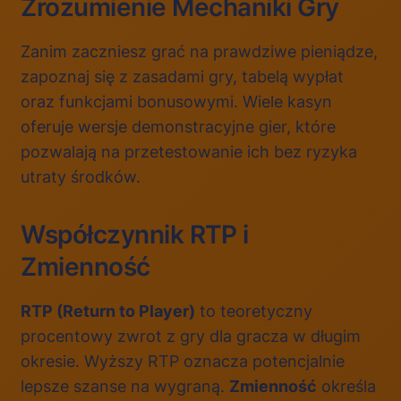
Zrozumienie Mechaniki Gry
Zanim zaczniesz grać na prawdziwe pieniądze,
zapoznaj się z zasadami gry, tabelą wypłat
oraz funkcjami bonusowymi. Wiele kasyn
oferuje wersje demonstracyjne gier, które
pozwalają na przetestowanie ich bez ryzyka
utraty środków.
Współczynnik RTP i
Zmienność
RTP (Return to Player)
to teoretyczny
procentowy zwrot z gry dla gracza w długim
okresie. Wyższy RTP oznacza potencjalnie
lepsze szanse na wygraną.
Zmienność
określa