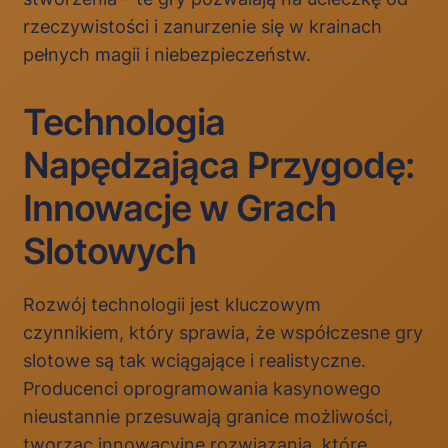
rzeczywistości i zanurzenie się w krainach
pełnych magii i niebezpieczeństw.
Technologia
Napędzająca Przygodę:
Innowacje w Grach
Slotowych
Rozwój technologii jest kluczowym
czynnikiem, który sprawia, że współczesne gry
slotowe są tak wciągające i realistyczne.
Producenci oprogramowania kasynowego
nieustannie przesuwają granice możliwości,
tworząc innowacyjne rozwiązania, które