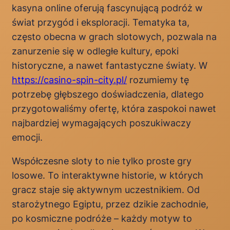
kasyna online oferują fascynującą podróż w
świat przygód i eksploracji. Tematyka ta,
często obecna w grach slotowych, pozwala na
zanurzenie się w odległe kultury, epoki
historyczne, a nawet fantastyczne światy. W
https://casino-spin-city.pl/
rozumiemy tę
potrzebę głębszego doświadczenia, dlatego
przygotowaliśmy ofertę, która zaspokoi nawet
najbardziej wymagających poszukiwaczy
emocji.
Współczesne sloty to nie tylko proste gry
losowe. To interaktywne historie, w których
gracz staje się aktywnym uczestnikiem. Od
starożytnego Egiptu, przez dzikie zachodnie,
po kosmiczne podróże – każdy motyw to