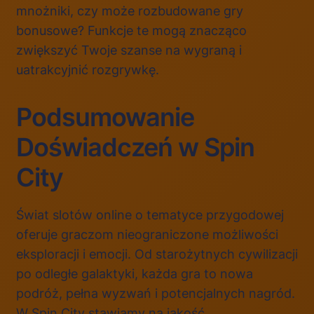
mnożniki, czy może rozbudowane gry
bonusowe? Funkcje te mogą znacząco
zwiększyć Twoje szanse na wygraną i
uatrakcyjnić rozgrywkę.
Podsumowanie
Doświadczeń w Spin
City
Świat slotów online o tematyce przygodowej
oferuje graczom nieograniczone możliwości
eksploracji i emocji. Od starożytnych cywilizacji
po odległe galaktyki, każda gra to nowa
podróż, pełna wyzwań i potencjalnych nagród.
W Spin City stawiamy na jakość,