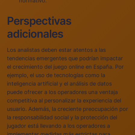
normativo.
Perspectivas
adicionales
Los analistas deben estar atentos a las
tendencias emergentes que podrían impactar
el crecimiento del juego online en España. Por
ejemplo, el uso de tecnologías como la
inteligencia artificial y el análisis de datos
puede ofrecer a los operadores una ventaja
competitiva al personalizar la experiencia del
usuario. Además, la creciente preocupación por
la responsabilidad social y la protección del
jugador está llevando a los operadores a
implementar medidas más estrictas para