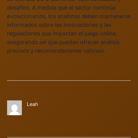
desafíos. A medida que el sector continúa
evolucionando, los analistas deben mantenerse
informados sobre las innovaciones y las
regulaciones que impactan el juego online,
asegurando así que puedan ofrecer análisis
precisos y recomendaciones valiosas.
Leah