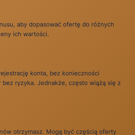
onusu, aby dopasować ofertę do różnych
eny ich wartości.
ejestrację konta, bez konieczności
bez ryzyka. Jednakże, często wiążą się z
inów otrzymasz. Mogą być częścią oferty