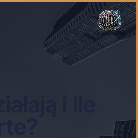
łają i Ile
rte?