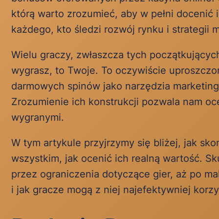
którą warto zrozumieć, aby w pełni docenić 
każdego, kto śledzi rozwój rynku i strategi
Wielu graczy, zwłaszcza tych początkujących
wygrasz, to Twoje. To oczywiście uproszczone
darmowych spinów jako narzędzia marketing
Zrozumienie ich konstrukcji pozwala nam ocen
wygranymi.
W tym artykule przyjrzymy się bliżej, jak 
wszystkim, jak ocenić ich realną wartość. S
przez ograniczenia dotyczące gier, aż po ma
i jak gracze mogą z niej najefektywniej korzy