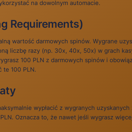
ykorzystać na dowolnym automacie.
ng Requirements)
realną wartość darmowych spinów. Wygrane uzy
oną liczbę razy (np. 30x, 40x, 50x) w grach ka
 wygrasz 100 PLN z darmowych spinów i obowią
ć te 100 PLN.
aty
z maksymalnie wypłacić z wygranych uzyskanyc
LN. Oznacza to, że nawet jeśli wygrasz więcej