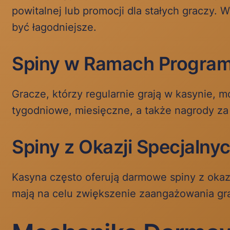
powitalnej lub promocji dla stałych graczy.
być łagodniejsze.
Spiny w Ramach Program
Gracze, którzy regularnie grają w kasynie,
tygodniowe, miesięczne, a także nagrody za
Spiny z Okazji Specjalny
Kasyna często oferują darmowe spiny z okazj
mają na celu zwiększenie zaangażowania gr