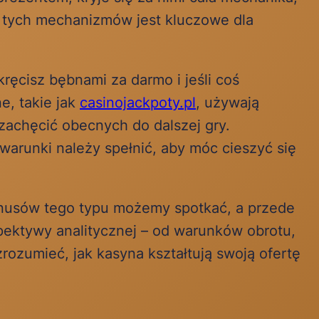
ie tych mechanizmów jest kluczowe dla
ręcisz bębnami za darmo i jeśli coś
e, takie jak
casinojackpoty.pl
, używają
achęcić obecnych do dalszej gry.
 warunki należy spełnić, aby móc cieszyć się
bonusów tego typu możemy spotkać, a przede
spektywy analitycznej – od warunków obrotu,
rozumieć, jak kasyna kształtują swoją ofertę