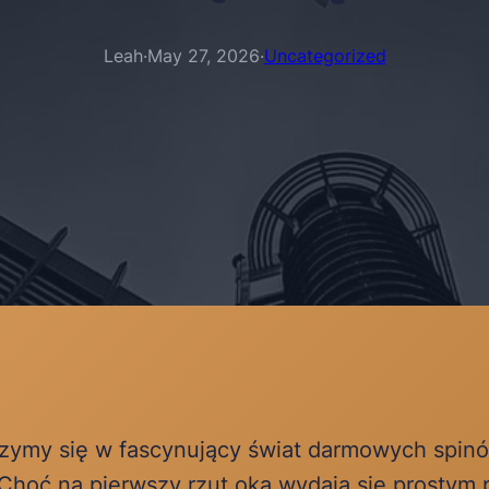
Leah
·
May 27, 2026
·
Uncategorized
urzymy się w fascynujący świat darmowych spinó
hoć na pierwszy rzut oka wydają się prostym p