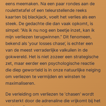
eens meemaken. Na een paar rondes aan de
roulettetafel of een teleurstellende reeks
kaarten bij blackjack, voelt het verlies als een
steek. De gedachte die dan vaak opkomt, is
simpel: “Als ik nu nog een beetje inzet, kan ik
mijn verliezen terugwinnen.” Dit fenomeen,
bekend als ‘your losses chase’, is echter een
van de meest verraderlijke valkuilen in de
gokwereld. Het is niet zozeer een strategische
zet, maar eerder een psychologische reactie
die diep geworteld is in onze natuurlijke neiging
om verliezen te vermijden en winsten te
maximaliseren.
De verleiding om verliezen te ‘chasen’ wordt
versterkt door de adrenaline die vrijkomt bij het