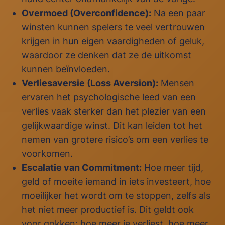
Overmoed (Overconfidence):
Na een paar
winsten kunnen spelers te veel vertrouwen
krijgen in hun eigen vaardigheden of geluk,
waardoor ze denken dat ze de uitkomst
kunnen beïnvloeden.
Verliesaversie (Loss Aversion):
Mensen
ervaren het psychologische leed van een
verlies vaak sterker dan het plezier van een
gelijkwaardige winst. Dit kan leiden tot het
nemen van grotere risico’s om een verlies te
voorkomen.
Escalatie van Commitment:
Hoe meer tijd,
geld of moeite iemand in iets investeert, hoe
moeilijker het wordt om te stoppen, zelfs als
het niet meer productief is. Dit geldt ook
voor gokken; hoe meer je verliest, hoe meer