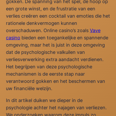
gokken. De spanning van het spel, de hoop op
een grote winst, en de frustratie van een
verlies creëren een cocktail van emoties die het
rationele denkvermogen kunnen
overschaduwen. Online casino’s zoals
Vave
casino
bieden een toegankelijke en spannende
omgeving, maar het is juist in deze omgeving
dat de psychologische valkuilen van
verliesverwerking extra aandacht verdienen.
Het begrijpen van deze psychologische
mechanismen is de eerste stap naar
verantwoord gokken en het beschermen van
uw financiële welzijn.
In dit artikel duiken we dieper in de
psychologie achter het najagen van verliezen.
We onderzoeken waarom deze impuls zo