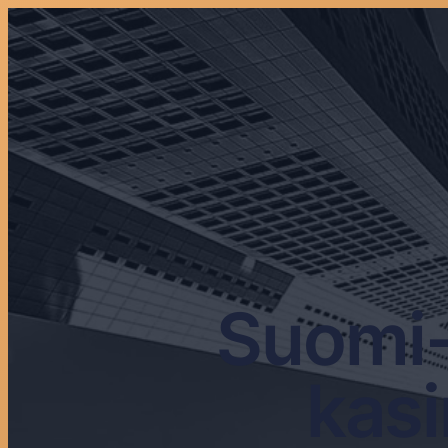
Suomi-
kasi