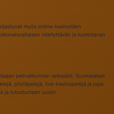
eijastuvat myös online-kasinoiden
okonaisvaltaisen miellyttävän ja luotettavan
 laajan pelivalikoiman selkeästi. Suomalaiset
elejä, pöytäpelejä, live-kasinopelejä ja jopa
sä ja tutustumaan uusiin.