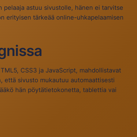
pelaaja astuu sivustolle, hänen ei tarvitse
 on erityisen tärkeää online-uhkapelaamisen
ignissa
HTML5, CSS3 ja JavaScript, mahdollistavat
, että sivusto mukautuu automaattisesti
ääkö hän pöytätietokonetta, tablettia vai