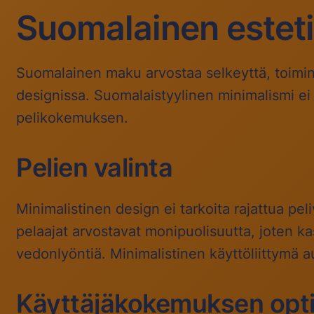
Suomalainen estetii
Suomalainen maku arvostaa selkeyttä, toimin
designissa. Suomalaistyylinen minimalismi ei
pelikokemuksen.
Pelien valinta
Minimalistinen design ei tarkoita rajattua pe
pelaajat arvostavat monipuolisuutta, joten kas
vedonlyöntiä. Minimalistinen käyttöliittymä a
Käyttäjäkokemuksen opti