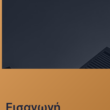
Εισαγωγή