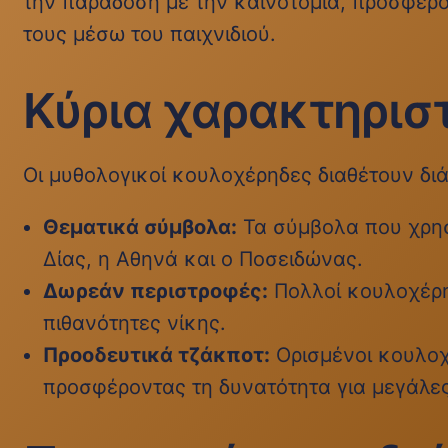
την παράδοση με την καινοτομία, προσφέρο
τους μέσω του παιχνιδιού.
Κύρια χαρακτηριστ
Οι μυθολογικοί κουλοχέρηδες διαθέτουν δι
Θεματικά σύμβολα:
Τα σύμβολα που χρησ
Δίας, η Αθηνά και ο Ποσειδώνας.
Δωρεάν περιστροφές:
Πολλοί κουλοχέρη
πιθανότητες νίκης.
Προοδευτικά τζάκποτ:
Ορισμένοι κουλοχ
προσφέροντας τη δυνατότητα για μεγάλες