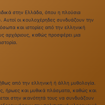
ειδικά στην Ελλάδα, όπου η πλούσια
ού. Αυτοί οι κουλοχέρηδες συνδυάζουν την
όσωπα και ιστορίες από την ελληνική
ους αρχάριους, καθώς προσφέρει μια
ιστορία.
νήθως από την ελληνική ή άλλη μυθολογία.
ς, ήρωες και μυθικά πλάσματα, καθώς και
ίλεται στην ικανότητά τους να συνδυάζουν