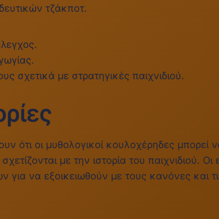
δευτικών τζάκποτ.
έλεγχος.
γωγίας.
ους σχετικά με στρατηγικές παιχνιδιού.
ρίες
ζουν ότι οι μυθολογικοί κουλοχέρηδες μπορεί 
ετίζονται με την ιστορία του παιχνιδιού. Οι 
ών για να εξοικειωθούν με τους κανόνες και τ