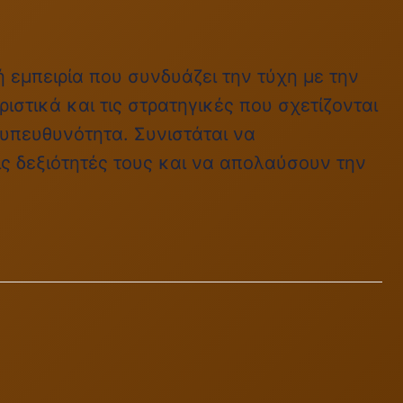
 εμπειρία που συνδυάζει την τύχη με την
ιστικά και τις στρατηγικές που σχετίζονται
 υπευθυνότητα. Συνιστάται να
ς δεξιότητές τους και να απολαύσουν την