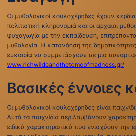
Οι μυθολογικοί κουλοχέρηδες έχουν κερδίσε
πολιτιστική κληρονομιά και οι αρχαίοι μύθ
ψυχαγωγία με την εκπαίδευση, επιτρέποντα
μυθολογία. Η κατανόηση της δημοτικότητας
ευκαιρία να συμμετάσχουν σε μια συναρπαστ
www.richwildeandthetomeofmadness.gr/
Βασικές έννοιες 
Οι μυθολογικοί κουλοχέρηδες είναι παιχνίδ
Αυτά τα παιχνίδια περιλαμβάνουν χαρακτη
ειδικά χαρακτηριστικά που ενισχύουν την ε