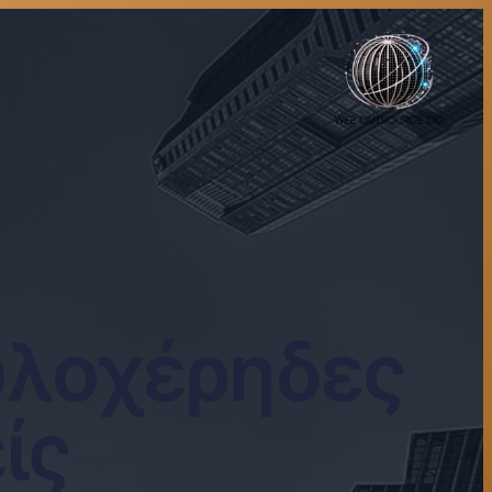
ουλοχέρηδες
ίς