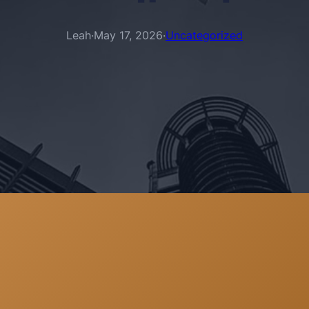
Leah
·
May 17, 2026
·
Uncategorized