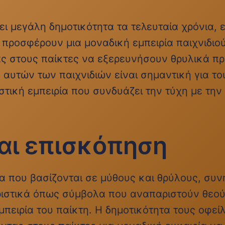
ι μεγάλη δημοτικότητα τα τελευταία χρόνια, 
οι προσφέρουν μια μοναδική εμπειρία παιχνιδι
ς στους παίκτες να εξερευνήσουν θρυλικά πρ
 αυτών των παιχνιδιών είναι σημαντική για τ
ική εμπειρία που συνδυάζει την τύχη με την 
και επισκόπηση
ια που βασίζονται σε μύθους και θρύλους, συ
ριστικά όπως σύμβολα που αναπαριστούν θεού
μπειρία του παίκτη. Η δημοτικότητα τους οφε