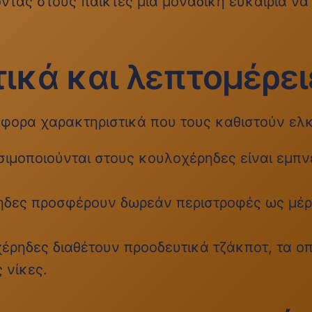
ντας στους παίκτες μια μοναδική ευκαιρία να
ικά και λεπτομέρει
άφορα χαρακτηριστικά που τους καθιστούν ελ
ιμοποιούνται στους κουλοχέρηδες είναι εμπν
δες προσφέρουν δωρεάν περιστροφές ως μέρο
έρηδες διαθέτουν προοδευτικά τζάκποτ, τα οπ
 νίκες.