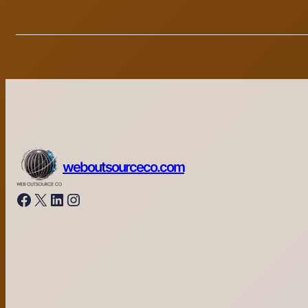
weboutsourceco.com
Facebook
X
LinkedIn
Instagram