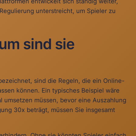
attformen entwickelt sich ständig weiter,
Regulierung unterstreicht, um Spieler zu
m sind sie
zeichnet, sind die Regeln, die ein Online-
assen können. Ein typisches Beispiel wäre
al umsetzen müssen, bevor eine Auszahlung
gung 30x beträgt, müssen Sie insgesamt
rhindern. Ohne sie könnten Spieler einfach