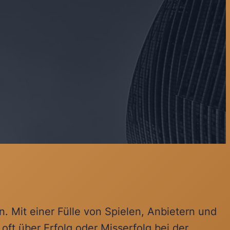
. Mit einer Fülle von Spielen, Anbietern und
oft über Erfolg oder Misserfolg bei der