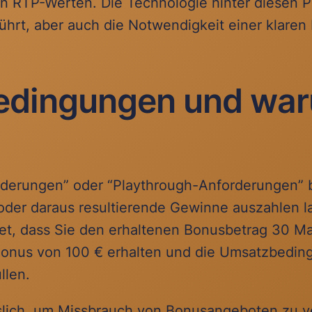
n RTP-Werten. Die Technologie hinter diesen Pl
hrt, aber auch die Notwendigkeit einer klaren 
dingungen und waru
derungen” oder “Playthrough-Anforderungen” be
 oder daraus resultierende Gewinne auszahlen l
t, dass Sie den erhaltenen Bonusbetrag 30 M
 Bonus von 100 € erhalten und die Umsatzbedin
llen.
slich, um Missbrauch von Bonusangeboten zu ve