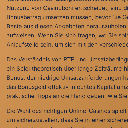
Nutzung von Casinoboni entscheidet, sind d
Bonusbetrag umsetzen müssen, bevor Sie Gew
Beste aus diesen Angeboten herauszuholen, 
aufweisen. Wenn Sie sich fragen, wo Sie sol
Anlaufstelle sein, um sich mit den verschi
Das Verständnis von RTP und Umsatzbedingung
ein Spiel theoretisch über lange Zeiträume h
Bonus, der niedrige Umsatzanforderungen h
das Bonusgeld effektiv in echtes Kapital um
praktische Tipps an die Hand geben, wie Sie
Die Wahl des richtigen Online-Casinos spielt
um sicherzustellen, dass Sie in einer siche