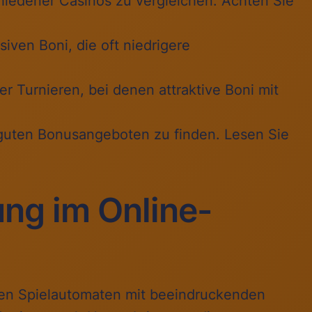
iedener Casinos zu vergleichen. Achten Sie
iven Boni, die oft niedrigere
r Turnieren, bei denen attraktive Boni mit
guten Bonusangeboten zu finden. Lesen Sie
ung im Online-
nen Spielautomaten mit beeindruckenden