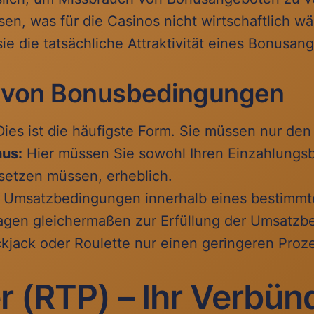
, was für die Casinos nicht wirtschaftlich wär
e die tatsächliche Attraktivität eines Bonusan
n von Bonusbedingungen
ies ist die häufigste Form. Sie müssen nur de
nus:
Hier müssen Sie sowohl Ihren Einzahlungs
setzen müssen, erheblich.
Umsatzbedingungen innerhalb eines bestimmten
tragen gleichermaßen zur Erfüllung der Umsatzb
kjack oder Roulette nur einen geringeren Proze
r (RTP) – Ihr Verbün