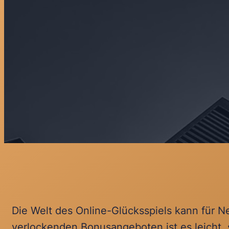
Die Welt des Online-Glücksspiels kann für N
verlockenden Bonusangeboten ist es leicht, s