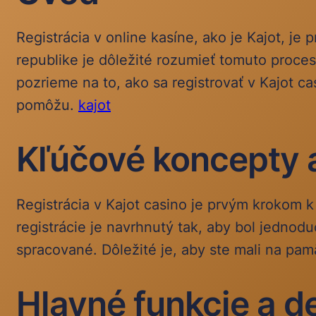
Registrácia v online kasíne, ako je Kajot, je
republike je dôležité rozumieť tomuto proce
pozrieme na to, ako sa registrovať v Kajot c
pomôžu.
kajot
Kľúčové koncepty 
Registrácia v Kajot casino je prvým krokom k 
registrácie je navrhnutý tak, aby bol jednod
spracované. Dôležité je, aby ste mali na pamä
Hlavné funkcie a de