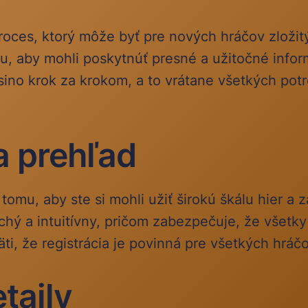
 proces, ktorý môže byť pre nových hráčov zloži
su, aby mohli poskytnúť presné a užitočné infor
asino krok za krokom, a to vrátane všetkých potr
a prehľad
tomu, aby ste si mohli užiť širokú škálu hier a
uchý a intuitívny, pričom zabezpečuje, že všet
ti, že registrácia je povinná pre všetkých hráč
taily