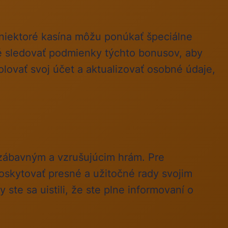
d, niektoré kasína môžu ponúkať špeciálne
é sledovať podmienky týchto bonusov, aby
olovať svoj účet a aktualizovať osobné údaje,
m zábavným a vzrušujúcim hrám. Pre
oskytovať presné a užitočné rady svojim
ste sa uistili, že ste plne informovaní o