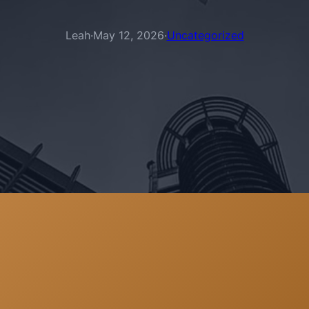
Leah
·
May 12, 2026
·
Uncategorized