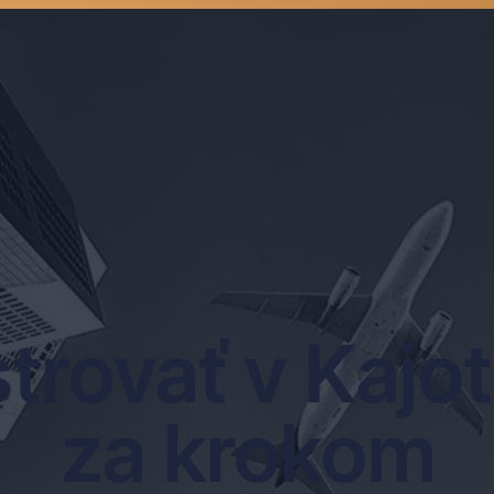
trovať v Kajo
za krokom