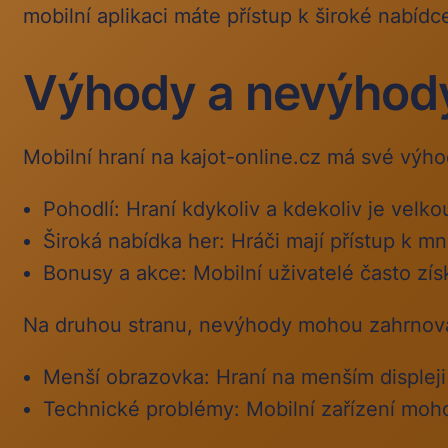
mobilní aplikaci máte přístup k široké nabíd
Výhody a nevýhod
Mobilní hraní na kajot-online.cz má své výho
Pohodlí: Hraní kdykoliv a kdekoliv je velk
Široká nabídka her: Hráči mají přístup k 
Bonusy a akce: Mobilní uživatelé často zís
Na druhou stranu, nevýhody mohou zahrnov
Menší obrazovka: Hraní na menším displej
Technické problémy: Mobilní zařízení mohou