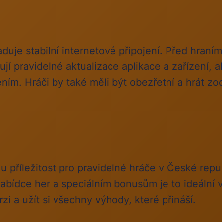
duje stabilní internetové připojení. Před hraním
jí pravidelné aktualizace aplikace a zařízení, a
ním. Hráči by také měli být obezřetní a hrát z
ou příležitost pro pravidelné hráče v České repu
abídce her a speciálním bonusům je to ideální v
 a užít si všechny výhody, které přináší.