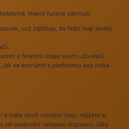
ladatelná. Hlavní funkce zahrnují:
ovek, což zajišťuje, že hráči mají skvělý
áčů.
osobní a finanční údaje svých uživatelů.
 jak se seznámit s platformou bez rizika
ch a máte chvíli volného času, můžete si
o při cestování veřejnou dopravou. Díky