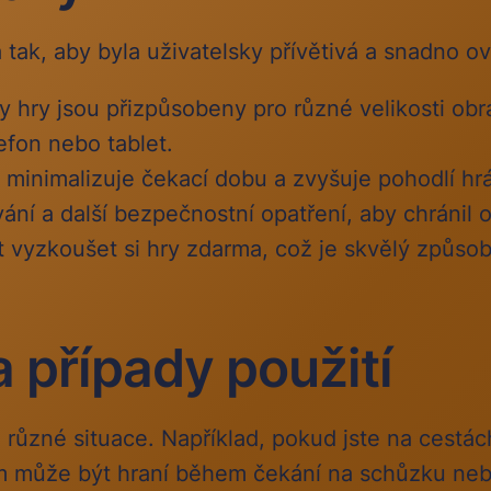
 tak, aby byla uživatelsky přívětivá a snadno ov
hry jsou přizpůsobeny pro různé velikosti obraz
efon nebo tablet.
ž minimalizuje čekací dobu a zvyšuje pohodlí hr
ání a další bezpečnostní opatření, aby chránil 
 vyzkoušet si hry zdarma, což je skvělý způsob,
a případy použití
ro různé situace. Například, pokud jste na cestá
em může být hraní během čekání na schůzku neb