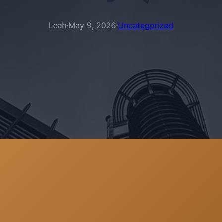
Leah
·
May 9, 2026
·
Uncategorized