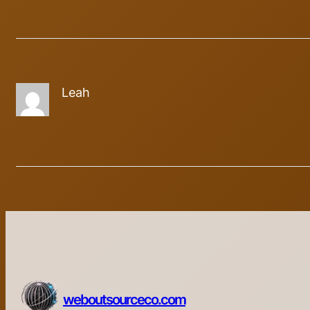
Leah
weboutsourceco.com