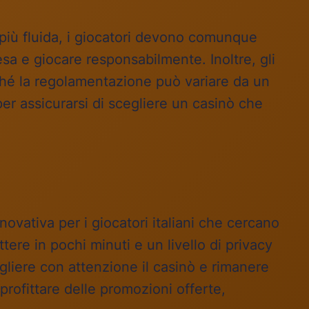
più fluida, i giocatori devono comunque
pesa e giocare responsabilmente. Inoltre, gli
oiché la regolamentazione può variare da un
 per assicurarsi di scegliere un casinò che
vativa per i giocatori italiani che cercano
ere in pochi minuti e un livello di privacy
liere con attenzione il casinò e rimanere
pprofittare delle promozioni offerte,