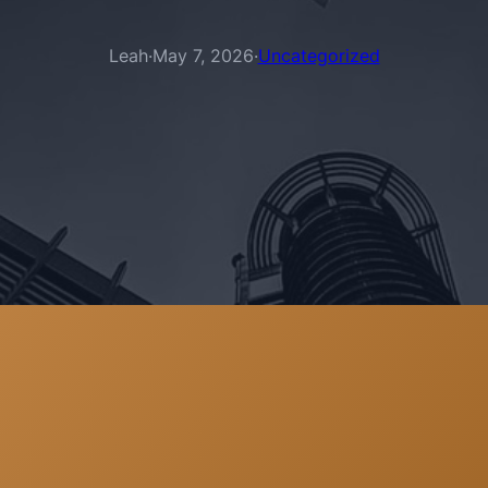
Leah
·
May 7, 2026
·
Uncategorized