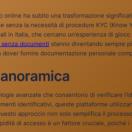
do online ha subito una trasformazione significa
ne senza la necessità di procedure KYC (Know 
ali in Italia, che cercano un’esperienza di gioco 
e senza documenti
stanno diventando sempre più
za dover fornire documentazione personale comp
 panoramica
ogie avanzate che consentono di verificare l’ide
menti identificativi, queste piattaforme utilizza
 Questo approccio non solo semplifica il processo
apidità di accesso è un fattore cruciale, poiché i