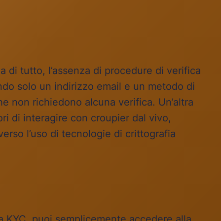
 di tutto, l’assenza di procedure di verifica
ando solo un indirizzo email e un metodo di
 non richiedono alcuna verifica. Un’altra
ri di interagire con croupier dal vivo,
erso l’uso di tecnologie di crittografia
nza KYC, puoi semplicemente accedere alla