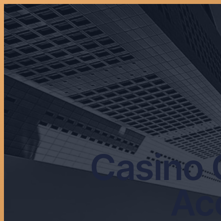
Casino 
Ac