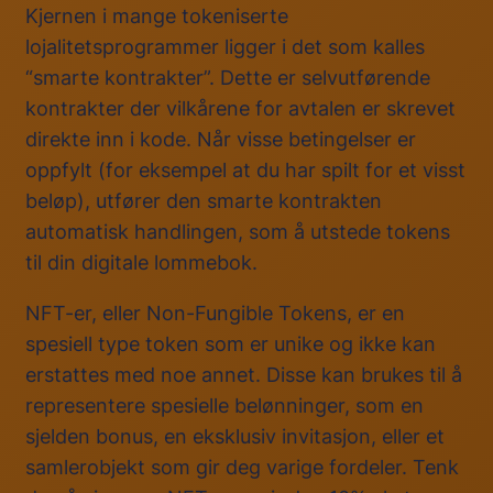
Kjernen i mange tokeniserte
lojalitetsprogrammer ligger i det som kalles
“smarte kontrakter”. Dette er selvutførende
kontrakter der vilkårene for avtalen er skrevet
direkte inn i kode. Når visse betingelser er
oppfylt (for eksempel at du har spilt for et visst
beløp), utfører den smarte kontrakten
automatisk handlingen, som å utstede tokens
til din digitale lommebok.
NFT-er, eller Non-Fungible Tokens, er en
spesiell type token som er unike og ikke kan
erstattes med noe annet. Disse kan brukes til å
representere spesielle belønninger, som en
sjelden bonus, en eksklusiv invitasjon, eller et
samlerobjekt som gir deg varige fordeler. Tenk