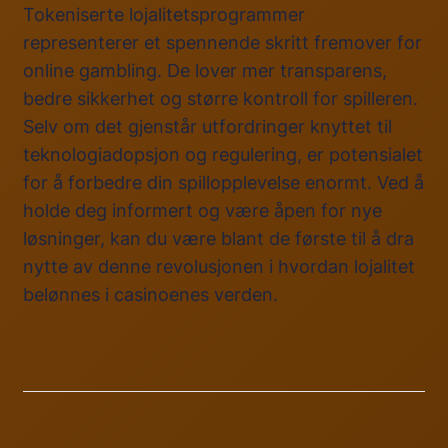
Tokeniserte lojalitetsprogrammer
representerer et spennende skritt fremover for
online gambling. De lover mer transparens,
bedre sikkerhet og større kontroll for spilleren.
Selv om det gjenstår utfordringer knyttet til
teknologiadopsjon og regulering, er potensialet
for å forbedre din spillopplevelse enormt. Ved å
holde deg informert og være åpen for nye
løsninger, kan du være blant de første til å dra
nytte av denne revolusjonen i hvordan lojalitet
belønnes i casinoenes verden.