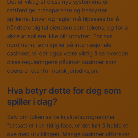
Det er viktig at disse nye systemene er
rettferdige, transparente og beskytter
spillerne. Lover og regler må tilpasses for å
håndtere digital eiendom som tokens, og for å
sikre at spillere ikke blir utnyttet. For oss
nordmenn, som spiller på internasjonale
casinoer, vil det også være viktig å se hvordan
disse reguleringene påvirker casinoer som
opererer utenfor norsk jurisdiksjon.
Hva betyr dette for deg som
spiller i dag?
Selv om tokeniserte lojalitetsprogrammer
fortsatt er i en tidlig fase, er det lurt å holde et
øye med utviklingen. Mange casinoer utforsker