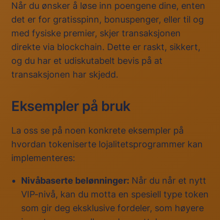
Når du ønsker å løse inn poengene dine, enten
det er for gratisspinn, bonuspenger, eller til og
med fysiske premier, skjer transaksjonen
direkte via blockchain. Dette er raskt, sikkert,
og du har et udiskutabelt bevis på at
transaksjonen har skjedd.
Eksempler på bruk
La oss se på noen konkrete eksempler på
hvordan tokeniserte lojalitetsprogrammer kan
implementeres:
Nivåbaserte belønninger:
Når du når et nytt
VIP-nivå, kan du motta en spesiell type token
som gir deg eksklusive fordeler, som høyere