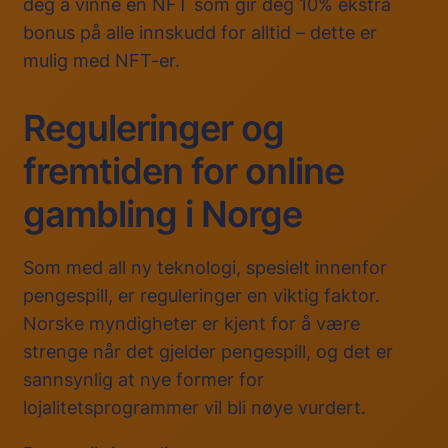
deg å vinne en NFT som gir deg 10% ekstra
bonus på alle innskudd for alltid – dette er
mulig med NFT-er.
Reguleringer og
fremtiden for online
gambling i Norge
Som med all ny teknologi, spesielt innenfor
pengespill, er reguleringer en viktig faktor.
Norske myndigheter er kjent for å være
strenge når det gjelder pengespill, og det er
sannsynlig at nye former for
lojalitetsprogrammer vil bli nøye vurdert.