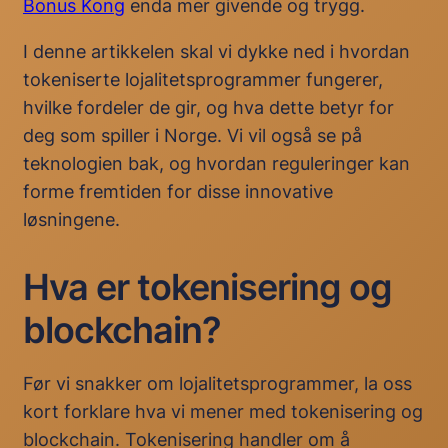
Bonus Kong
enda mer givende og trygg.
I denne artikkelen skal vi dykke ned i hvordan
tokeniserte lojalitetsprogrammer fungerer,
hvilke fordeler de gir, og hva dette betyr for
deg som spiller i Norge. Vi vil også se på
teknologien bak, og hvordan reguleringer kan
forme fremtiden for disse innovative
løsningene.
Hva er tokenisering og
blockchain?
Før vi snakker om lojalitetsprogrammer, la oss
kort forklare hva vi mener med tokenisering og
blockchain. Tokenisering handler om å