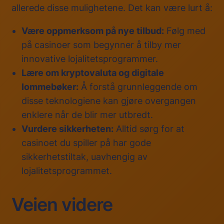
allerede disse mulighetene. Det kan være lurt å:
Være oppmerksom på nye tilbud:
Følg med
på casinoer som begynner å tilby mer
innovative lojalitetsprogrammer.
Lære om kryptovaluta og digitale
lommebøker:
Å forstå grunnleggende om
disse teknologiene kan gjøre overgangen
enklere når de blir mer utbredt.
Vurdere sikkerheten:
Alltid sørg for at
casinoet du spiller på har gode
sikkerhetstiltak, uavhengig av
lojalitetsprogrammet.
Veien videre