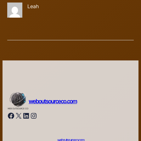
Leah
weboutsourceco.com
Facebook
X
LinkedIn
Instagram
weboutsourceco.com