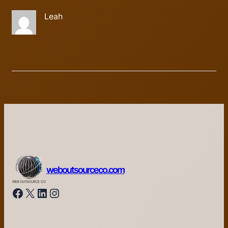
Leah
weboutsourceco.com
Facebook
X
LinkedIn
Instagram