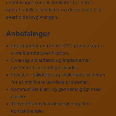
udbetalinger som en indikator for deres
operationelle effektivitet og deres evne til at
overholde lovgivningen.
Anbefalinger
Implementer en robust KYC-proces for at
sikre identitetsverifikation.
Overvåg spiladfærd og implementer
systemer til at opdage svindel.
Invester i pålidelige og skalerbare systemer
for at minimere tekniske problemer.
Kommuniker klart og gennemsigtigt med
spillere.
Tilbyd effektiv kundeservice og flere
kontaktkanaler.