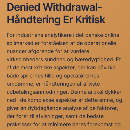
Denied Withdrawal-
Håndtering Er Kritisk
For industriens analytikere i det danske online
spilmarked er forståelsen af de operationelle
nuancer afgørende for at vurdere
virksomheders sundhed og bæredygtighed. Et
af de mest kritiske aspekter, der kan påvirke
både spillernes tillid og operatørernes
omdømme, er håndteringen af afviste
udbetalingsanmodninger. Denne artikel dykker
ned i de komplekse aspekter af dette emne, og
giver en dybdegående analyse af de faktorer,
der fører til afvisninger, samt de bedste
praksisser for at minimere deres forekomst og