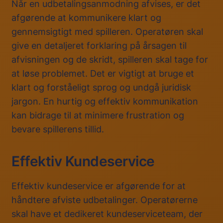
Når en udbetalingsanmodning afvises, er det
afgørende at kommunikere klart og
gennemsigtigt med spilleren. Operatøren skal
give en detaljeret forklaring på årsagen til
afvisningen og de skridt, spilleren skal tage for
at løse problemet. Det er vigtigt at bruge et
klart og forståeligt sprog og undgå juridisk
jargon. En hurtig og effektiv kommunikation
kan bidrage til at minimere frustration og
bevare spillerens tillid.
Effektiv Kundeservice
Effektiv kundeservice er afgørende for at
håndtere afviste udbetalinger. Operatørerne
skal have et dedikeret kundeserviceteam, der