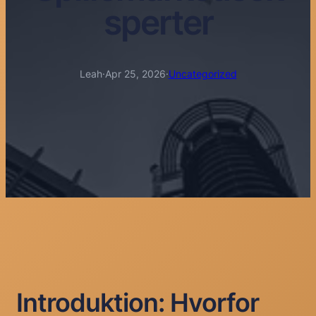
sperter
Leah
·
Apr 25, 2026
·
Uncategorized
Introduktion: Hvorfor