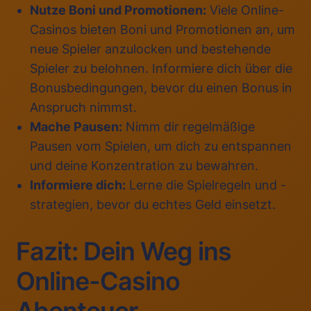
Nutze Boni und Promotionen:
Viele Online-
Casinos bieten Boni und Promotionen an, um
neue Spieler anzulocken und bestehende
Spieler zu belohnen. Informiere dich über die
Bonusbedingungen, bevor du einen Bonus in
Anspruch nimmst.
Mache Pausen:
Nimm dir regelmäßige
Pausen vom Spielen, um dich zu entspannen
und deine Konzentration zu bewahren.
Informiere dich:
Lerne die Spielregeln und -
strategien, bevor du echtes Geld einsetzt.
Fazit: Dein Weg ins
Online-Casino