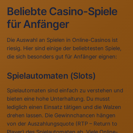
Beliebte Casino-Spiele
für Anfänger
Die Auswahl an Spielen in Online-Casinos ist
riesig. Hier sind einige der beliebtesten Spiele,
die sich besonders gut für Anfänger eignen:
Spielautomaten (Slots)
Spielautomaten sind einfach zu verstehen und
bieten eine hohe Unterhaltung. Du musst
lediglich einen Einsatz tätigen und die Walzen
drehen lassen. Die Gewinnchancen hängen
von der Auszahlungsquote (RTP – Return to
Player) des Spielautomaten ab. Viele Online-