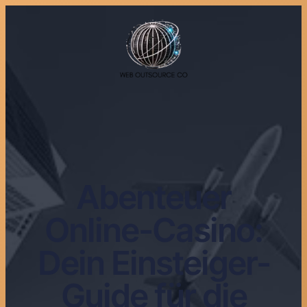
Abenteuer
Online-Casino:
Dein Einsteiger-
Guide für die