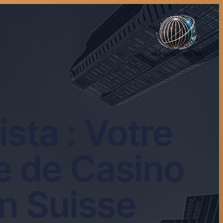
sta : Votre
e de Casino
en Suisse