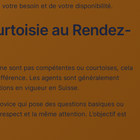
votre besoin et de votre disponibilité.
urtoisie au Rendez-
 ne sont pas compétentes ou courtoises, cela
a différence. Les agents sont généralement
ations en vigueur en Suisse.
novice qui pose des questions basiques ou
espect et la même attention. L’objectif est