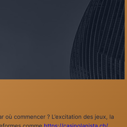
 où commencer ? L’excitation des jeux, la
lateformes comme
https://casinolanista.ch/