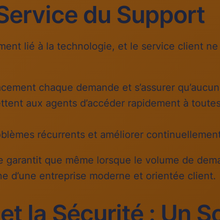
Service du Support
t lié à la technologie, et le service client ne f
acement chaque demande et s’assurer qu’aucune
tent aux agents d’accéder rapidement à toutes
lèmes récurrents et améliorer continuellement 
gie garantit que même lorsque le volume de deman
ne d’une entreprise moderne et orientée client.
t la Sécurité : Un S