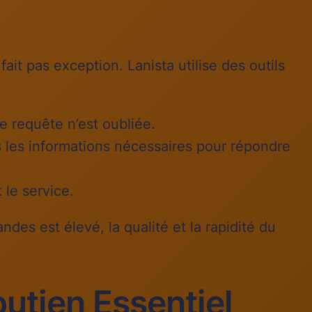
ait pas exception. Lanista utilise des outils
 requête n’est oubliée.
 les informations nécessaires pour répondre
le service.
des est élevé, la qualité et la rapidité du
outien Essentiel