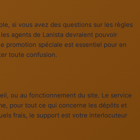
ple, si vous avez des questions sur les règles
 les agents de Lanista devraient pouvoir
 promotion spéciale est essentiel pour en
er toute confusion.
eil, ou au fonctionnement du site. Le service
me, pour tout ce qui concerne les dépôts et
els frais, le support est votre interlocuteur