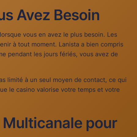
ous Avez Besoin
le lorsque vous en avez le plus besoin. Les
enir à tout moment. Lanista a bien compris
me pendant les jours fériés, vous avez de
as limité à un seul moyen de contact, ce qui
ue le casino valorise votre temps et votre
 Multicanale pour