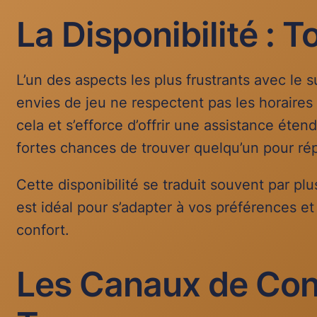
La Disponibilité :
L’un des aspects les plus frustrants avec le s
envies de jeu ne respectent pas les horaire
cela et s’efforce d’offrir une assistance ét
fortes chances de trouver quelqu’un pour ré
Cette disponibilité se traduit souvent par p
est idéal pour s’adapter à vos préférences et
confort.
Les Canaux de Con