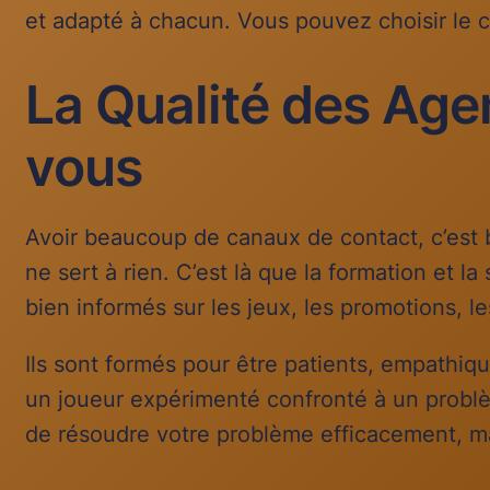
et adapté à chacun. Vous pouvez choisir le ca
La Qualité des Agen
vous
Avoir beaucoup de canaux de contact, c’est 
ne sert à rien. C’est là que la formation et 
bien informés sur les jeux, les promotions, l
Ils sont formés pour être patients, empathi
un joueur expérimenté confronté à un problèm
de résoudre votre problème efficacement, mais