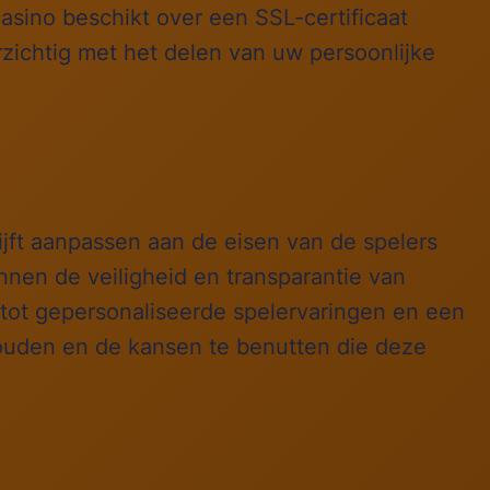
sino beschikt over een SSL-certificaat
ichtig met het delen van uw persoonlijke
lijft aanpassen aan de eisen van de spelers
nen de veiligheid en transparantie van
n tot gepersonaliseerde spelervaringen en een
houden en de kansen te benutten die deze