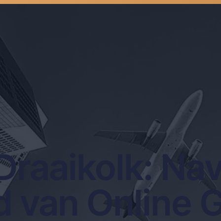
Draaikolk: Na
d van Online 