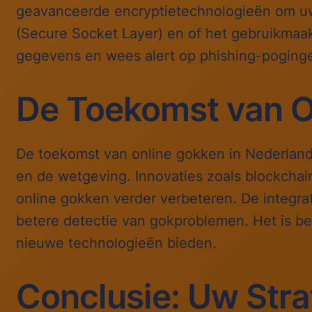
geavanceerde encryptietechnologieën om uw 
(Secure Socket Layer) en of het gebruikmaa
gegevens en wees alert op phishing-poging
De Toekomst van O
De toekomst van online gokken in Nederland zi
en de wetgeving. Innovaties zoals blockchai
online gokken verder verbeteren. De integrat
betere detectie van gokproblemen. Het is be
nieuwe technologieën bieden.
Conclusie: Uw Stra