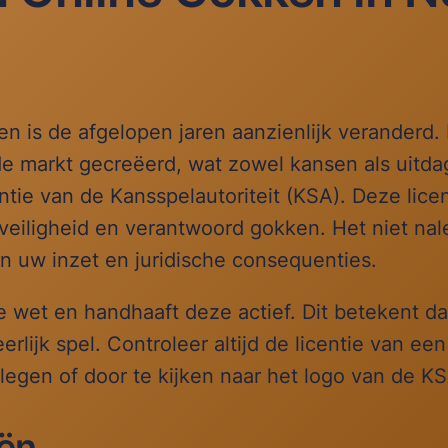
n is de afgelopen jaren aanzienlijk veranderd.
e markt gecreëerd, wat zowel kansen als uitdag
entie van de Kansspelautoriteit (KSA). Deze lice
 veiligheid en verantwoord gokken. Het niet na
van uw inzet en juridische consequenties.
 wet en handhaaft deze actief. Dit betekent dat
rlijk spel. Controleer altijd de licentie van ee
egen of door te kijken naar het logo van de KS
eën