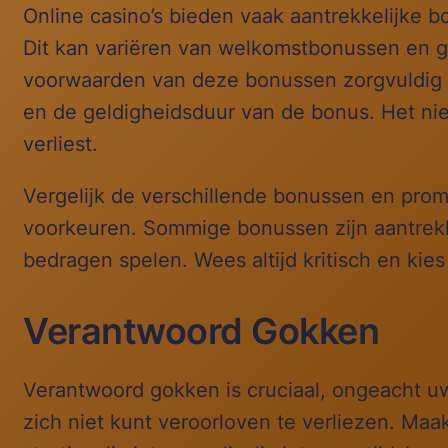
Online casino’s bieden vaak aantrekkelijke 
Dit kan variëren van welkomstbonussen en gr
voorwaarden van deze bonussen zorgvuldig te
en de geldigheidsduur van de bonus. Het ni
verliest.
Vergelijk de verschillende bonussen en promo
voorkeuren. Sommige bonussen zijn aantrekkeli
bedragen spelen. Wees altijd kritisch en kie
Verantwoord Gokken
Verantwoord gokken is cruciaal, ongeacht uw
zich niet kunt veroorloven te verliezen. Maa