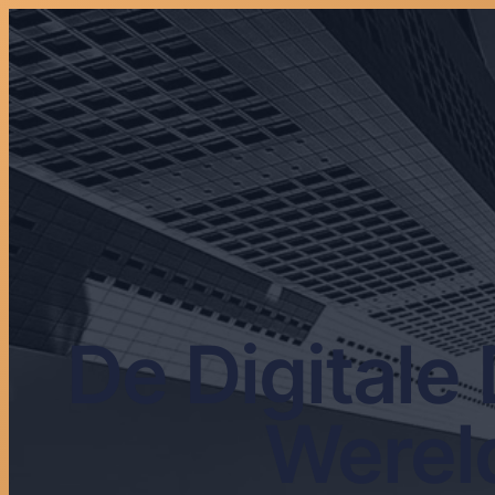
De Digitale 
Werel