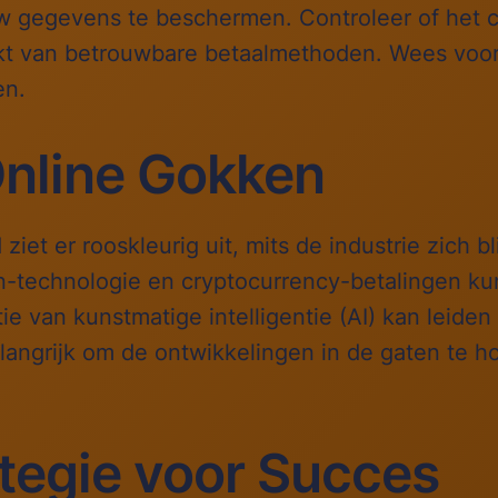
gegevens te beschermen. Controleer of het ca
kt van betrouwbare betaalmethoden. Wees voorz
en.
nline Gokken
et er rooskleurig uit, mits de industrie zich b
n-technologie en cryptocurrency-betalingen kun
ie van kunstmatige intelligentie (AI) kan leide
langrijk om de ontwikkelingen in de gaten te 
tegie voor Succes