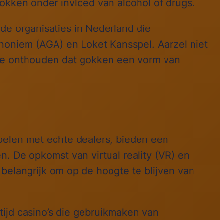
gokken onder invloed van alcohol of drugs.
nde organisaties in Nederland die
oniem (AGA) en Loket Kansspel. Aarzel niet
m te onthouden dat gokken een vorm van
 spelen met echte dealers, bieden een
n. De opkomst van virtual reality (VR) en
belangrijk om op de hoogte te blijven van
ltijd casino’s die gebruikmaken van