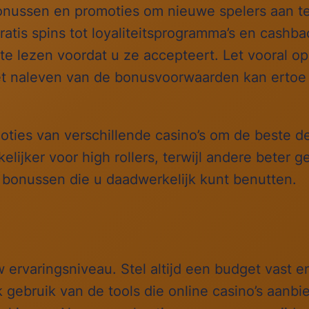
bonussen en promoties om nieuwe spelers aan t
atis spins tot loyaliteitsprogramma’s en cashb
 lezen voordat u ze accepteert. Let vooral op
et naleven van de bonusvoorwaarden kan ertoe
ties van verschillende casino’s om de beste dea
jker voor high rollers, terwijl andere beter ge
s bonussen die u daadwerkelijk kunt benutten.
 ervaringsniveau. Stel altijd een budget vast e
k gebruik van de tools die online casino’s aan