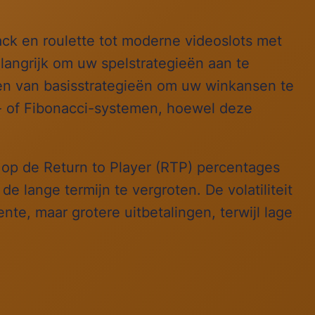
kjack en roulette tot moderne videoslots met
elangrijk om uw spelstrategieën aan te
ken van basisstrategieën om uw winkansen te
le- of Fibonacci-systemen, hoewel deze
n op de Return to Player (RTP) percentages
 lange termijn te vergroten. De volatiliteit
nte, maar grotere uitbetalingen, terwijl lage