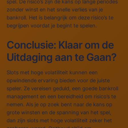
spel. De risico’s zijn de kans op lange periodes
zonder winst en het snelle verlies van je
bankroll. Het is belangrijk om deze risico’s te
begrijpen voordat je begint te spelen.
Conclusie: Klaar om de
Uitdaging aan te Gaan?
Slots met hoge volatiliteit kunnen een
opwindende ervaring bieden voor de juiste
speler. Ze vereisen geduld, een goede bankroll
management en een bereidheid om risico’s te
nemen. Als je op zoek bent naar de kans op
grote winsten en de spanning van het spel,
dan zijn slots met hoge volatiliteit zeker het