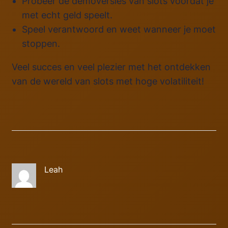
Probeer de demoversies van slots voordat je
met echt geld speelt.
Speel verantwoord en weet wanneer je moet
stoppen.
Veel succes en veel plezier met het ontdekken
van de wereld van slots met hoge volatiliteit!
Leah