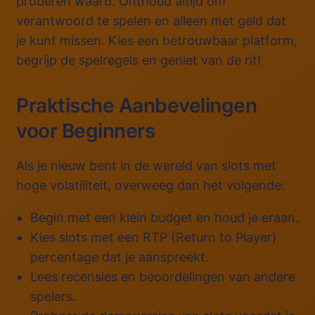
proberen waard. Onthoud altijd om
verantwoord te spelen en alleen met geld dat
je kunt missen. Kies een betrouwbaar platform,
begrijp de spelregels en geniet van de rit!
Praktische Aanbevelingen
voor Beginners
Als je nieuw bent in de wereld van slots met
hoge volatiliteit, overweeg dan het volgende:
Begin met een klein budget en houd je eraan.
Kies slots met een RTP (Return to Player)
percentage dat je aanspreekt.
Lees recensies en beoordelingen van andere
spelers.