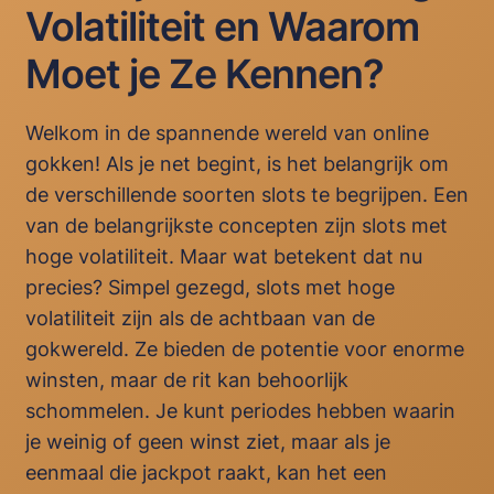
Volatiliteit en Waarom
Moet je Ze Kennen?
Welkom in de spannende wereld van online
gokken! Als je net begint, is het belangrijk om
de verschillende soorten slots te begrijpen. Een
van de belangrijkste concepten zijn slots met
hoge volatiliteit. Maar wat betekent dat nu
precies? Simpel gezegd, slots met hoge
volatiliteit zijn als de achtbaan van de
gokwereld. Ze bieden de potentie voor enorme
winsten, maar de rit kan behoorlijk
schommelen. Je kunt periodes hebben waarin
je weinig of geen winst ziet, maar als je
eenmaal die jackpot raakt, kan het een