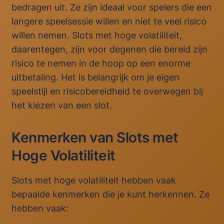
bedragen uit. Ze zijn ideaal voor spelers die een
langere speelsessie willen en niet te veel risico
willen nemen. Slots met hoge volatiliteit,
daarentegen, zijn voor degenen die bereid zijn
risico te nemen in de hoop op een enorme
uitbetaling. Het is belangrijk om je eigen
speelstijl en risicobereidheid te overwegen bij
het kiezen van een slot.
Kenmerken van Slots met
Hoge Volatiliteit
Slots met hoge volatiliteit hebben vaak
bepaalde kenmerken die je kunt herkennen. Ze
hebben vaak: