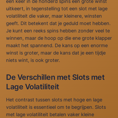
één keer in de honderd spins een grote winst
uitkeert, in tegenstelling tot een slot met lage
volatiliteit die vaker, maar kleinere, winsten
geeft. Dit betekent dat je geduld moet hebben.
Je kunt een reeks spins hebben zonder veel te
winnen, maar de hoop op die ene grote klapper
maakt het spannend. De kans op een enorme
winst is groter, maar de kans dat je een tijdje
niets wint, is ook groter.
De Verschillen met Slots met
Lage Volatiliteit
Het contrast tussen slots met hoge en lage
volatiliteit is essentieel om te begrijpen. Slots
met lage volatiliteit betalen vaker kleine