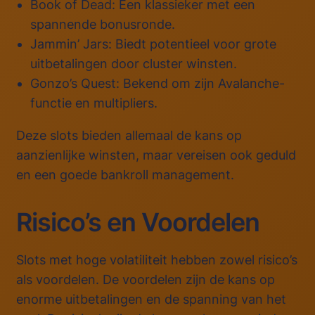
Book of Dead: Een klassieker met een
spannende bonusronde.
Jammin’ Jars: Biedt potentieel voor grote
uitbetalingen door cluster winsten.
Gonzo’s Quest: Bekend om zijn Avalanche-
functie en multipliers.
Deze slots bieden allemaal de kans op
aanzienlijke winsten, maar vereisen ook geduld
en een goede bankroll management.
Risico’s en Voordelen
Slots met hoge volatiliteit hebben zowel risico’s
als voordelen. De voordelen zijn de kans op
enorme uitbetalingen en de spanning van het