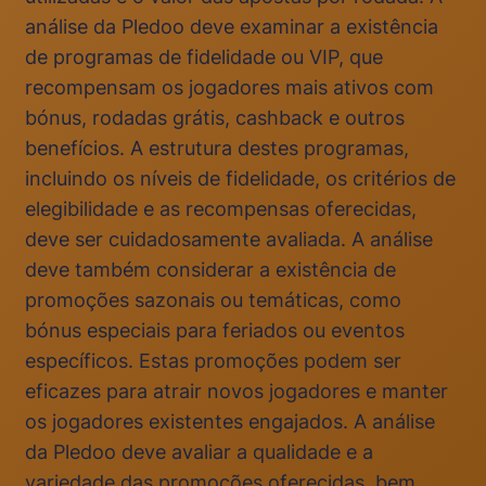
análise da Pledoo deve examinar a existência
de programas de fidelidade ou VIP, que
recompensam os jogadores mais ativos com
bónus, rodadas grátis, cashback e outros
benefícios. A estrutura destes programas,
incluindo os níveis de fidelidade, os critérios de
elegibilidade e as recompensas oferecidas,
deve ser cuidadosamente avaliada. A análise
deve também considerar a existência de
promoções sazonais ou temáticas, como
bónus especiais para feriados ou eventos
específicos. Estas promoções podem ser
eficazes para atrair novos jogadores e manter
os jogadores existentes engajados. A análise
da Pledoo deve avaliar a qualidade e a
variedade das promoções oferecidas, bem