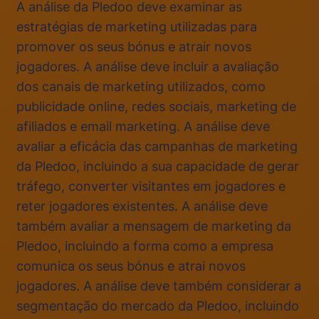
A análise da Pledoo deve examinar as
estratégias de marketing utilizadas para
promover os seus bónus e atrair novos
jogadores. A análise deve incluir a avaliação
dos canais de marketing utilizados, como
publicidade online, redes sociais, marketing de
afiliados e email marketing. A análise deve
avaliar a eficácia das campanhas de marketing
da Pledoo, incluindo a sua capacidade de gerar
tráfego, converter visitantes em jogadores e
reter jogadores existentes. A análise deve
também avaliar a mensagem de marketing da
Pledoo, incluindo a forma como a empresa
comunica os seus bónus e atrai novos
jogadores. A análise deve também considerar a
segmentação do mercado da Pledoo, incluindo