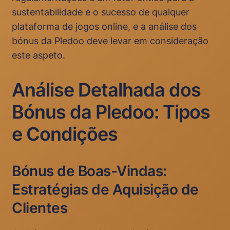
sustentabilidade e o sucesso de qualquer
plataforma de jogos online, e a análise dos
bónus da Pledoo deve levar em consideração
este aspeto.
Análise Detalhada dos
Bónus da Pledoo: Tipos
e Condições
Bónus de Boas-Vindas:
Estratégias de Aquisição de
Clientes