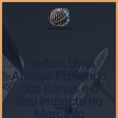
Pledoo: Uma
Análise Profunda
dos Bónus e o
Seu Impacto no
Mercado