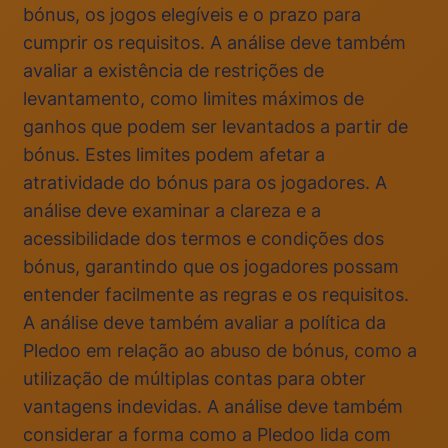
bónus, os jogos elegíveis e o prazo para
cumprir os requisitos. A análise deve também
avaliar a existência de restrições de
levantamento, como limites máximos de
ganhos que podem ser levantados a partir de
bónus. Estes limites podem afetar a
atratividade do bónus para os jogadores. A
análise deve examinar a clareza e a
acessibilidade dos termos e condições dos
bónus, garantindo que os jogadores possam
entender facilmente as regras e os requisitos.
A análise deve também avaliar a política da
Pledoo em relação ao abuso de bónus, como a
utilização de múltiplas contas para obter
vantagens indevidas. A análise deve também
considerar a forma como a Pledoo lida com