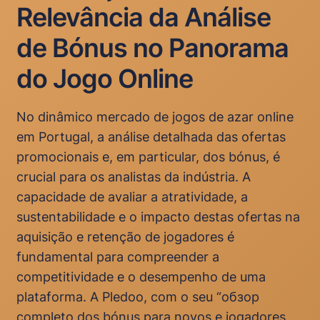
Relevância da Análise
de Bónus no Panorama
do Jogo Online
No dinâmico mercado de jogos de azar online
em Portugal, a análise detalhada das ofertas
promocionais e, em particular, dos bónus, é
crucial para os analistas da indústria. A
capacidade de avaliar a atratividade, a
sustentabilidade e o impacto destas ofertas na
aquisição e retenção de jogadores é
fundamental para compreender a
competitividade e o desempenho de uma
plataforma. A Pledoo, com o seu “обзор
completo dos bónus para novos e jogadores