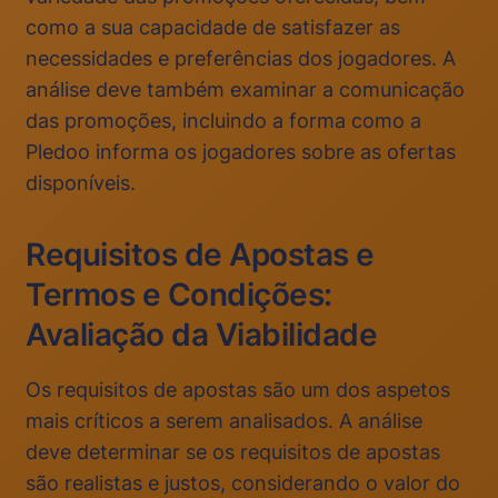
como a sua capacidade de satisfazer as
necessidades e preferências dos jogadores. A
análise deve também examinar a comunicação
das promoções, incluindo a forma como a
Pledoo informa os jogadores sobre as ofertas
disponíveis.
Requisitos de Apostas e
Termos e Condições:
Avaliação da Viabilidade
Os requisitos de apostas são um dos aspetos
mais críticos a serem analisados. A análise
deve determinar se os requisitos de apostas
são realistas e justos, considerando o valor do