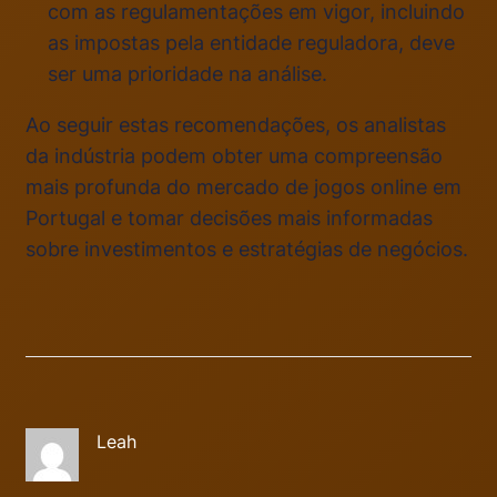
com as regulamentações em vigor, incluindo
as impostas pela entidade reguladora, deve
ser uma prioridade na análise.
Ao seguir estas recomendações, os analistas
da indústria podem obter uma compreensão
mais profunda do mercado de jogos online em
Portugal e tomar decisões mais informadas
sobre investimentos e estratégias de negócios.
Leah