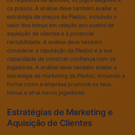
os prazos. A análise deve também avaliar a
estratégia de preços da Pledoo, incluindo o
valor dos bónus em relação aos custos de
aquisição de clientes e à potencial
rentabilidade. A análise deve também
considerar a reputação da Pledoo e a sua
capacidade de construir confiança com os
jogadores. A análise deve também avaliar a
estratégia de marketing da Pledoo, incluindo a
forma como a empresa promove os seus
bónus e atrai novos jogadores.
Estratégias de Marketing e
Aquisição de Clientes